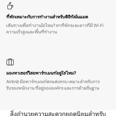
ที่พักเหมาะกับการทำงานสำหรับดิจิทัลโนแมด
เดินทางเพื่อทำงานใช่ไหม? หาที่พักระยะยาวที่มี Wi-Fi
ความเร็วสูงและพื้นที่ทำงาน
มองหาเซอร์วิสอพาร์ทเมนท์อยู่ใช่ไหม?
Airbnb มีอพาร์ทเมนท์ตกแต่งครบ เหมาะสำหรับการ
รับรองพนักงาน ที่อยู่ขององค์กร และการย้ายถิ่นฐาน
สิ่งอำนวยความสะดวกยอดนิยมสำหรับ