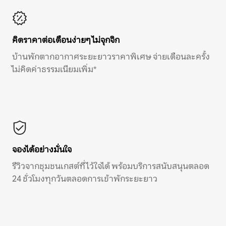
คิดราคาต่อเดือนง่ายๆ ไม่จุกจิก
บ้านพักตากอากาศระยะยาวราคาพิเศษ จ่ายเดือนละครั้ง
ไม่คิดค่าธรรมเนียมเพิ่ม*
จองได้อย่างมั่นใจ
รีวิวจากชุมชนเกสต์ที่ไว้ใจได้ พร้อมบริการสนับสนุนตลอด
24 ชั่วโมงทุกวันตลอดการเข้าพักระยะยาว