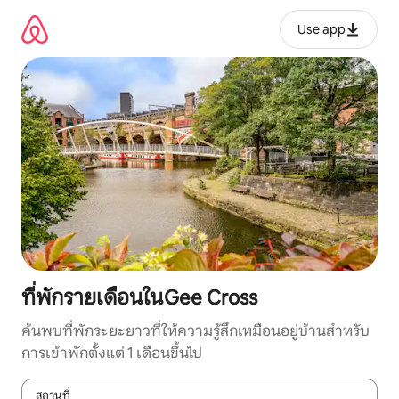
ข้าม
ไป
Use app
ยัง
เนื้อหา
ที่พักรายเดือนในGee Cross
ค้นพบที่พักระยะยาวที่ให้ความรู้สึกเหมือนอยู่บ้านสำหรับ
การเข้าพักตั้งแต่ 1 เดือนขึ้นไป
สถานที่