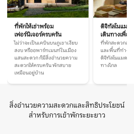
ที่พักให้เช่าพร้อม
ดิจิทัลโนแมด
เฟอร์นิเจอร์ครบครัน
เดินทางเพื่อ
ไม่ว่าจะเป็นเคบินบนภูเขาเงียบ
ที่พักสะดวกสบา
สงบ หรืออพาร์ทเมนท์ในเมือง
และพื้นที่ทำงา
แสนสะดวก ก็มีสิ่งอำนวยความ
ดิจิทัลโนแมดแ
สะดวกให้ครบครัน พักสบาย
ทางไกล
เหมือนอยู่บ้าน
สิ่งอำนวยความสะดวกและสิทธิประโยชน์
สำหรับการเข้าพักระยะยาว