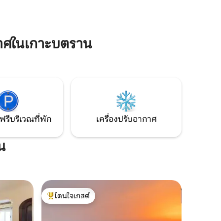
เล็กและห้องน้ำส่วนตัว ผู้เข้าพักยังสามารถ
็นย่านที่
ใช้ดาดฟ้าที่ใช้ร่วมกันพร้อมวิวที่สวยงาม
และเต็มไป
สำหรับการเข้าพักที่น่าจดจำ
านอาหาร
ินไปทุกที่!
าศในเกาะบตราน
ฟรีบริเวณที่พัก
เครื่องปรับอากาศ
น
โดนใจเกสต์
โดนใจเกสต์ที่สุด