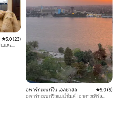
คะแนนเฉลี่ย 5.0 จาก 5, 23 รีวิว
5.0 (23)
ุ่นและ
ามาเลก
อพาร์ทเมนท์ใน เอลซาฮล
คะแนนเฉลี่ย 5.0 จาก 5
5.0 (5)
อพาร์ทเมนท์วิวแม่น้ำไนล์ | อาคารเพิร์ล
ทาวเวอร์ | มัมชาอาห์ลมิซร์