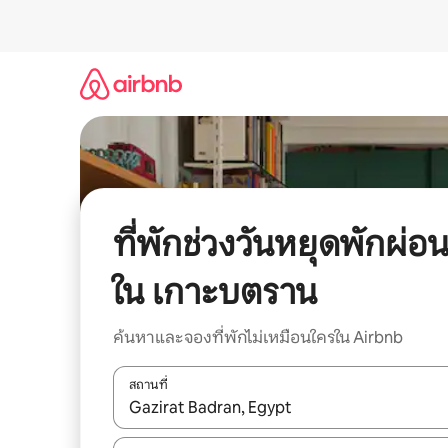
ข้าม
ไป
ยัง
เนื้อหา
ที่พักช่วงวันหยุดพักผ่อ
ใน เกาะบตราน
ค้นหาและจองที่พักไม่เหมือนใครใน Airbnb
สถานที่
ใช้ลูกศรขึ้นลง หรือใช้การสัมผัสหรือปัด เพื่อสำรวจผ