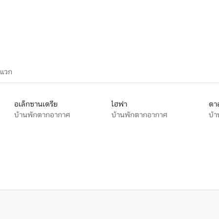
13 รีวิว
ะแวก
อเล็กซานเดรีย
ไฮฟา
ดา
บ้านพักตากอากาศ
บ้านพักตากอากาศ
บ้