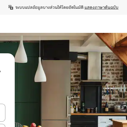
ระบบแปลข้อมูลบางส่วนให้โดยอัตโนมัติ 
แสดงภาษาต้นฉบับ
น
ลการค้นหา