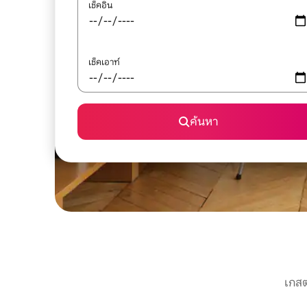
เช็คอิน
เช็คเอาท์
ค้นหา
เกสต