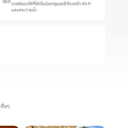
เกสต์ชอบให้ที่พักในGarriguesมีห้องครัว Wi-Fi
และสระว่ายน้ำ
อื่นๆ