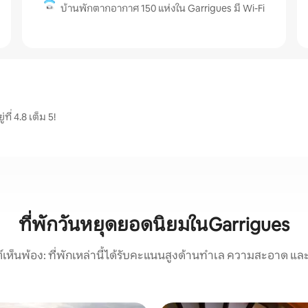
บ้านพักตากอากาศ 150 แห่งใน Garrigues มี Wi-Fi
ี่ 4.8 เต็ม 5!
ที่พักวันหยุดยอดนิยมในGarrigues
์เห็นพ้อง: ที่พักเหล่านี้ได้รับคะแนนสูงด้านทำเล ความสะอาด และ