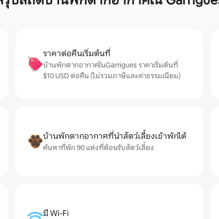
สรุปสถิติบ้านพักตากอากาศใน Garrigue
ราคาต่อคืนเริ่มต้นที่
บ้านพักตากอากาศในGarrigues ราคาเริ่มต้นที่
$10 USD ต่อคืน (ไม่รวมภาษีและค่าธรรมเนียม)
บ้านพักตากอากาศที่นำสัตว์เลี้ยงเข้าพักได้
ค้นหาที่พัก 90 แห่งที่ต้อนรับสัตว์เลี้ยง
มี Wi-Fi