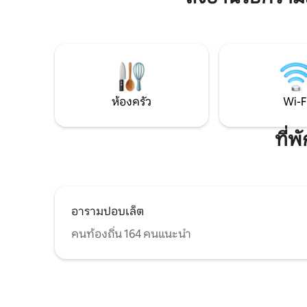
มอนด์ และไ
บริการสนับสนุนตลอด 24 ชั่วโมงและความ
ไปกับเส้น
ยืดหยุ่นที่เป็นไปได้ทั้งหมดเพื่อการเข้าพักที่
การเดิน 
เงียบสงบตั้งแต่ต้นจนจบ มีเครื่องปรับ
ประวัติศา
อากาศ Wi-Fi ผ้าขนหนู และผ้าปูที่นอน La
เตาเผาปูน
Cova del Maqui เป็นลอฟท์ที่น่าทึ่ง มีพื้นที่
ท้องฟ้าที
45 ตารางเมตรและระเบียง 15 ตารางเมตร
กิจกรรมทา
เหมาะสำหรับสองคน เพดานของพวกเขาสูง
วิญญาณขอ
มีฟอร์ราโดไม้ และตู้เสื้อผ้าขนาดใหญ่ คุณจะ
ห้องครัว
Wi-F
เพลิดเพลินไปกับเตียงขนาดคิงไซส์ ตัวเลือก
เตียงเสริมสำหรับเด็กและ/หรือทารก ห้อง
สตูดิโอที่มี Wi-Fi ที่รวดเร็วและเครื่องปรับ
ที่
อากาศ มีพื้นที่ต่าง ๆ ดังนี้: ห้องครัวสไตล์
อเมริกันที่สวยงาม ห้องนั่งเล่นที่สว่าง ห้อง
นอนที่มีเตียงคู่ และห้องน้ำที่กว้างขวาง ห้อง
ครัวที่ทันสมัยมีเครื่องใช้ที่จำเป็นทั้งหมด
สำหรับการทำอาหารเหมือนอยู่ในบ้านของ
อารามปอบเล็ต
ตัวเอง: เตาไฟฟ้า ไมโครเวฟ ตู้เย็น เครื่องชง
กาแฟ กาต้มน้ำ และเครื่องครัวครบครัน (ชุด
คนท้องถิ่น 164 คนแนะนำ
มีดช้อนส้อม ถ้วยชาม ถ้วย กระทะ หม้อ …)
พื้นที่ห้องนั่งเล่นมีโซฟาที่สะดวกสบายและ
ทีวี พื้นที่ห้องพักมีเตียงคู่ขนาด 150 ซม. x
200 ซม. ที่สะดวกสบายและตู้เสื้อผ้าขนาด
ใหญ่ที่มีไม้แขวนเสื้อ ห้องน้ำมีฝักบัวอาบน้ำ
ขนาดใหญ่แบบสายฝนและผลิตภัณฑ์