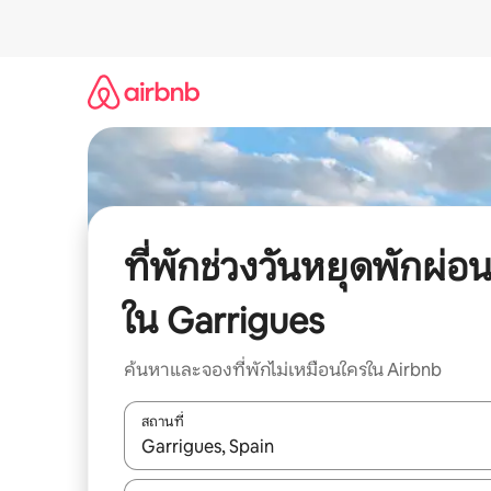
ข้าม
ไป
ยัง
เนื้อหา
ที่พักช่วงวันหยุดพักผ่อ
ใน Garrigues
ค้นหาและจองที่พักไม่เหมือนใครใน Airbnb
สถานที่
ใช้ลูกศรขึ้นลง หรือใช้การสัมผัสหรือปัด เพื่อสำรวจผ