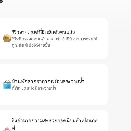
s
รีวิวจากเกสต์ที่ยืนยันตัวตนแล้ว
รีวิวที่ตรวจสอบแล้วมากกว่า 5,150 รายการช่วยให้
คุณตัดสินใจได้ง่ายขึ้น
บ้านพักตากอากาศพร้อมสระว่ายน้ำ
ที่พัก 50 แห่งมีสระว่ายน้ำ
สิ่งอำนวยความสะดวกยอดนิยมสำหรับเกส
ต์