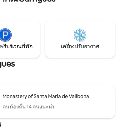
 of Poblet
พิคเคิลบอล และแทรมโพลีน
เราสิ!
ฟรีบริเวณที่พัก
เครื่องปรับอากาศ
gues
Monastery of Santa Maria de Vallbona
คนท้องถิ่น 14 คนแนะนำ
s