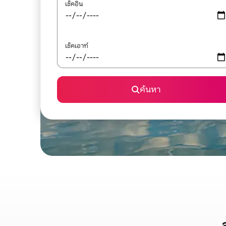
เช็คอิน
เช็คเอาท์
ค้นหา