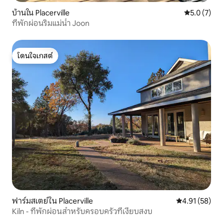
บ้านใน Placerville
คะแนนเฉลี่ย 
5.0 (7)
ที่พักผ่อนริมแม่น้ำ Joon
โดนใจเกสต์
โดนใจเกสต์
ฟาร์มสเตย์ใน Placerville
คะแนนเฉลี่ย 4.
4.91 (58)
Kiln - ที่พักผ่อนสำหรับครอบครัวที่เงียบสงบ