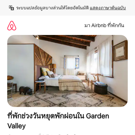
ข้าม
ระบบแปลข้อมูลบางส่วนให้โดยอัตโนมัติ 
แสดงภาษาต้นฉบับ
ไป
ยัง
เนื้อหา
มา Airbnb ที่พักกัน
ที่พักช่วงวันหยุดพักผ่อนใน Garden
Valley