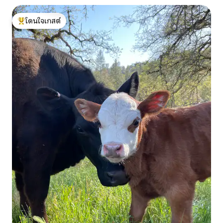
โดนใจเกสต์
โดนใจเกสต์ที่สุด