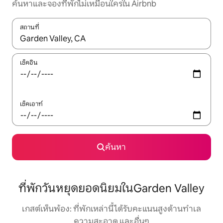
ค้นหาและจองที่พักไม่เหมือนใครใน Airbnb
สถานที่
ใช้ลูกศรขึ้นลง หรือใช้การสัมผัสหรือปัด เพื่อสำรวจผลการค้นหา
เช็คอิน
เช็คเอาท์
ค้นหา
ที่พักวันหยุดยอดนิยมในGarden Valley
เกสต์เห็นพ้อง: ที่พักเหล่านี้ได้รับคะแนนสูงด้านทำเล
ความสะอาด และอื่นๆ