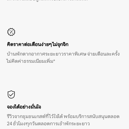
คิดราคาต่อเดือนง่ายๆ ไม่จุกจิก
บ้านพักตากอากาศระยะยาวราคาพิเศษ จ่ายเดือนละครั้ง
ไม่คิดค่าธรรมเนียมเพิ่ม*
จองได้อย่างมั่นใจ
รีวิวจากชุมชนเกสต์ที่ไว้ใจได้ พร้อมบริการสนับสนุนตลอด
24 ชั่วโมงทุกวันตลอดการเข้าพักระยะยาว