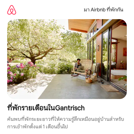
ข้าม
ไป
มา Airbnb ที่พักกัน
ยัง
เนื้อหา
ที่พักรายเดือนในGantrisch
ค้นพบที่พักระยะยาวที่ให้ความรู้สึกเหมือนอยู่บ้านสำหรับ
การเข้าพักตั้งแต่ 1 เดือนขึ้นไป