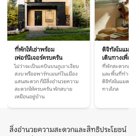
ที่พักให้เช่าพร้อม
ดิจิทัลโนแมด
เฟอร์นิเจอร์ครบครัน
เดินทางเพื่อ
ไม่ว่าจะเป็นเคบินบนภูเขาเงียบ
ที่พักสะดวกสบา
สงบ หรืออพาร์ทเมนท์ในเมือง
และพื้นที่ทำงา
แสนสะดวก ก็มีสิ่งอำนวยความ
ดิจิทัลโนแมดแ
สะดวกให้ครบครัน พักสบาย
ทางไกล
เหมือนอยู่บ้าน
สิ่งอำนวยความสะดวกและสิทธิประโยชน์