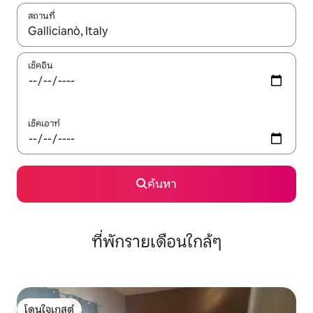
สถานที่
ใช้ลูกศรขึ้นลง หรือใช้การสัมผัสหรือปัด เพื่อสำรวจผลการค้นหา
เช็คอิน
เช็คเอาท์
ค้นหา
ที่พักรายเดือนใกล้ๆ
โดนใจเกสต์