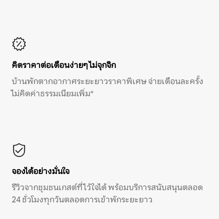
คิดราคาต่อเดือนง่ายๆ ไม่จุกจิก
บ้านพักตากอากาศระยะยาวราคาพิเศษ จ่ายเดือนละครั้ง
ไม่คิดค่าธรรมเนียมเพิ่ม*
จองได้อย่างมั่นใจ
รีวิวจากชุมชนเกสต์ที่ไว้ใจได้ พร้อมบริการสนับสนุนตลอด
24 ชั่วโมงทุกวันตลอดการเข้าพักระยะยาว