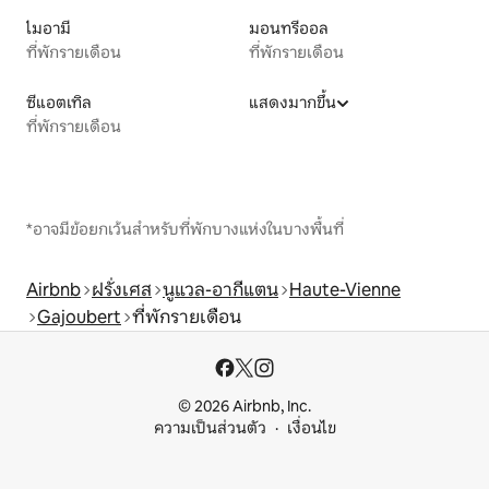
ไมอามี
มอนทรีออล
ที่พักรายเดือน
ที่พักรายเดือน
ซีแอตเทิล
แสดงมากขึ้น
ที่พักรายเดือน
*อาจมีข้อยกเว้นสำหรับที่พักบางแห่งในบางพื้นที่
Airbnb
ฝรั่งเศส
นูแวล-อากีแตน
Haute-Vienne
Gajoubert
ที่พักรายเดือน
© 2026 Airbnb, Inc.
ความเป็นส่วนตัว
เงื่อนไข