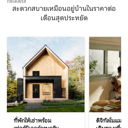
กีต์เดสโรส
สะดวกสบายเหมือนอยู่บ้านในราคาต่อ
เดือนสุดประหยัด
ที่พักให้เช่าพร้อม
ดิจิทัลโนแมด