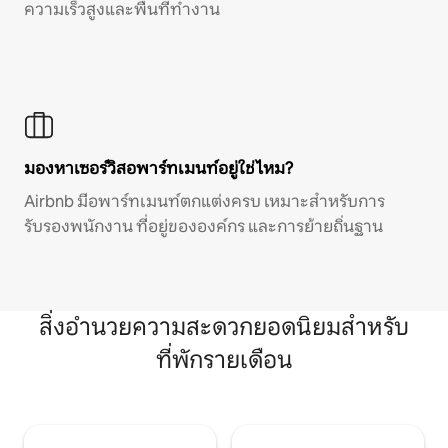
ความเร็วสูงและพื้นที่ทำงาน
มองหาเซอร์วิสอพาร์ทเมนท์อยู่ใช่ไหม?
Airbnb มีอพาร์ทเมนท์ตกแต่งครบ เหมาะสำหรับการ
รับรองพนักงาน ที่อยู่ขององค์กร และการย้ายถิ่นฐาน
สิ่งอำนวยความสะดวกยอดนิยมสำหรับ
ที่พักรายเดือน