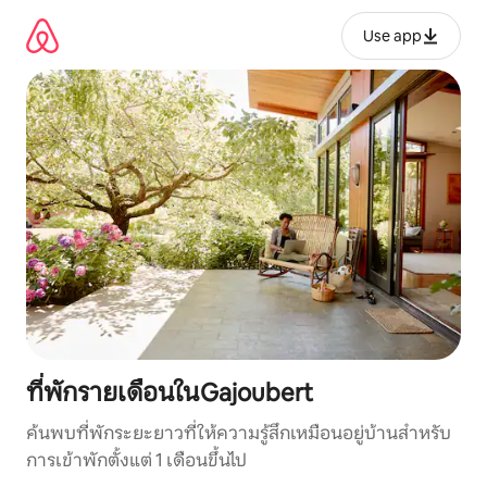
ข้าม
ไป
Use app
ยัง
เนื้อหา
ที่พักรายเดือนในGajoubert
ค้นพบที่พักระยะยาวที่ให้ความรู้สึกเหมือนอยู่บ้านสำหรับ
การเข้าพักตั้งแต่ 1 เดือนขึ้นไป