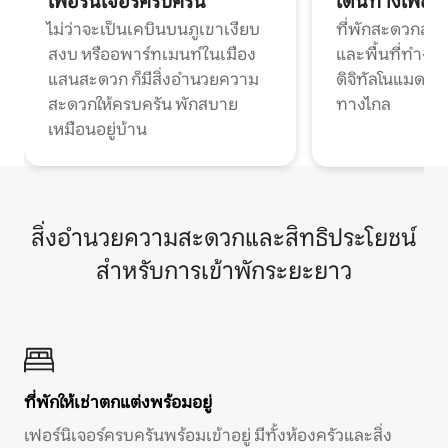
เฟอร์นิเจอร์ครบครัน
เดินทางเพื่อ
ไม่ว่าจะเป็นเคบินบนภูเขาเงียบ
ที่พักสะดวกสบา
สงบ หรืออพาร์ทเมนท์ในเมือง
และพื้นที่ทำงา
แสนสะดวก ก็มีสิ่งอำนวยความ
ดิจิทัลโนแมดแ
สะดวกให้ครบครัน พักสบาย
ทางไกล
เหมือนอยู่บ้าน
สิ่งอำนวยความสะดวกและสิทธิประโยชน์
สำหรับการเข้าพักระยะยาว
ที่พักให้เช่าตกแต่งพร้อมอยู่
เฟอร์นิเจอร์ครบครันพร้อมเข้าอยู่ มีทั้งห้องครัวและสิ่ง