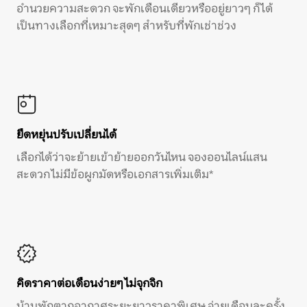
อำนวยความสะดวก จะพักเดือนเดียวหรืออยู่ยาวๆ ก็ได้
เป็นทางเลือกที่เหมาะสุดๆ สำหรับที่พักเช่าช่วง
ยืดหยุ่นปรับเปลี่ยนได้
เลือกได้ว่าจะย้ายเข้าย้ายออกวันไหน จองออนไลน์แสน
สะดวก ไม่มีข้อผูกมัดหรือเอกสารเพิ่มเติม*
คิดราคาต่อเดือนง่ายๆ ไม่จุกจิก
บ้านพักตากอากาศระยะยาวราคาพิเศษ จ่ายเดือนละครั้ง