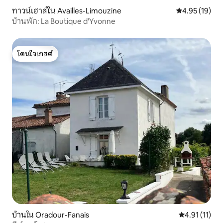
ทาวน์เฮาส์ใน Availles-Limouzine
คะแนนเฉลี่ย 4.
4.95 (19)
บ้านพัก: La Boutique d'Yvonne
โดนใจเกสต์
โดนใจเกสต์
บ้านใน Oradour-Fanais
คะแนนเฉลี่ย 4.
4.91 (11)