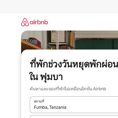
ข้าม
ไป
ยัง
เนื้อหา
ที่พักช่วงวันหยุดพักผ่อ
ใน ฟุมบา
ค้นหาและจองที่พักไม่เหมือนใครใน Airbnb
สถานที่
ใช้ลูกศรขึ้นลง หรือใช้การสัมผัสหรือปัด เพื่อสำรวจผ