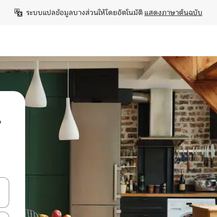
ระบบแปลข้อมูลบางส่วนให้โดยอัตโนมัติ 
แสดงภาษาต้นฉบับ
น
ลการค้นหา