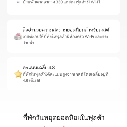
บ้านพักตากอากาศ 330 แห่งใน ฟุลด้า มี Wi-Fi
สิ่งอำนวยความสะดวกยอดนิยมสำหรับเกสต์
เกสต์ชอบให้ที่พักในฟุลด้ามีห้องครัว Wi-Fi และสระ
ว่ายน้ำ
คะแนนเฉลี่ย 4.8
ที่พักในฟุลด้าได้คะแนนสูงจากเกสต์ โดยเฉลี่ยอยู่ที่
4.8 เต็ม 5!
ที่พักวันหยุดยอดนิยมในฟุลด้า