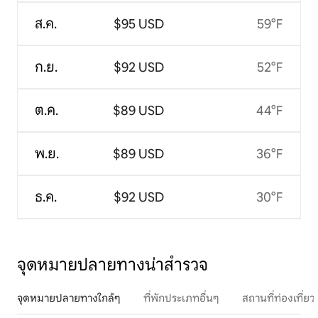
ส.ค.
$95 USD
59°F
ก.ย.
$92 USD
52°F
ต.ค.
$89 USD
44°F
พ.ย.
$89 USD
36°F
ธ.ค.
$92 USD
30°F
จุดหมายปลายทางน่าสำรวจ
จุดหมายปลายทางใกล้ๆ
ที่พักประเภทอื่นๆ
สถานที่ท่องเที่