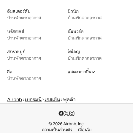
อัมสเตอร์ดัม
มิวนิก
บ้านพักตากอากาศ
บ้านพักตากอากาศ
บรัสเซลส์
ฮัมบวร์ค
บ้านพักตากอากาศ
บ้านพักตากอากาศ
สทราซบูร์
โคโลญ
บ้านพักตากอากาศ
บ้านพักตากอากาศ
ลีล
แสดงมากขึ้น
บ้านพักตากอากาศ
Airbnb
เยอรมนี
เฮสเซิน
ฟุลด้า
© 2026 Airbnb, Inc.
ความเป็นส่วนตัว
เงื่อนไข