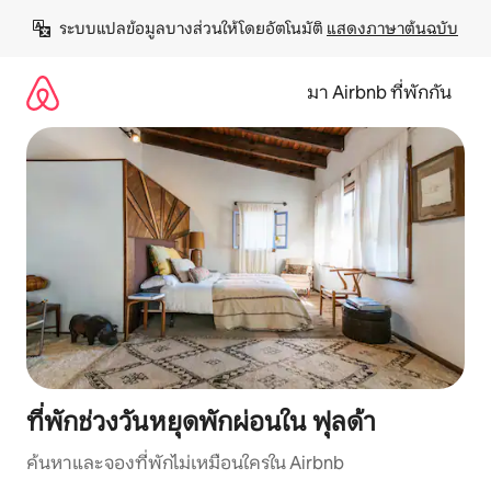
ข้าม
ระบบแปลข้อมูลบางส่วนให้โดยอัตโนมัติ 
แสดงภาษาต้นฉบับ
ไป
ยัง
เนื้อหา
มา Airbnb ที่พักกัน
ที่พักช่วงวันหยุดพักผ่อนใน ฟุลด้า
ค้นหาและจองที่พักไม่เหมือนใครใน Airbnb