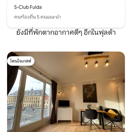
S-Club Fulda
คนท้องถิ่น 5 คนแนะนำ
ยังมีที่พักตากอากาศดีๆ อีกในฟุลด้า
โดนใจเกสต์
โดนใจเกสต์