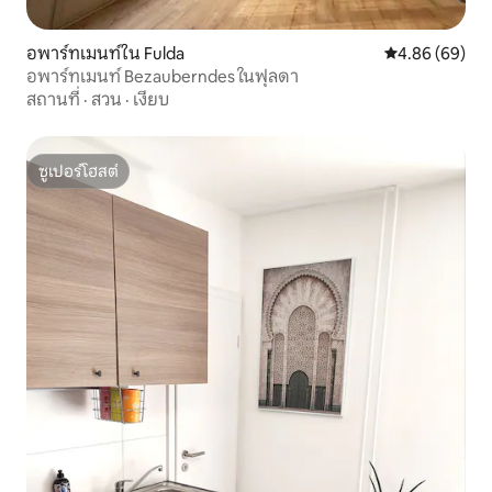
อพาร์ทเมนท์ใน Fulda
คะแนนเฉลี่ย 4.8
4.86 (69)
อพาร์ทเมนท์ Bezauberndes ในฟุลดา
สถานที่
·
สวน
·
เงียบ
ซูเปอร์โฮสต์
ซูเปอร์โฮสต์