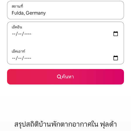
สถานที่
ใช้ลูกศรขึ้นลง หรือใช้การสัมผัสหรือปัด เพื่อสำรวจผลการค้นหา
เช็คอิน
เช็คเอาท์
ค้นหา
สรุปสถิติบ้านพักตากอากาศใน ฟุลด้า