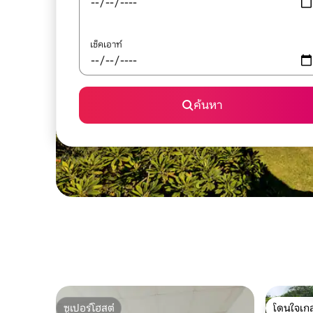
เช็คเอาท์
ค้นหา
ซูเปอร์โฮสต์
โดนใจเกส