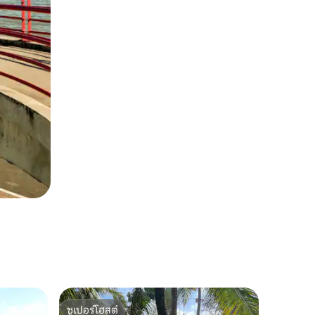
ซูเปอร์โฮสต์