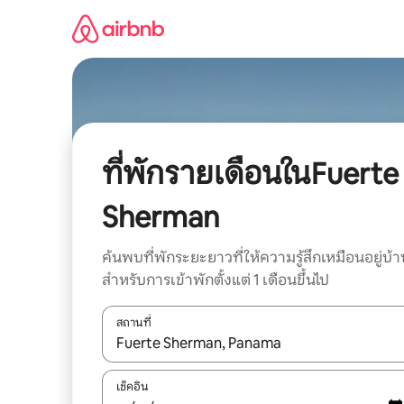
ข้าม
ไป
ยัง
เนื้อหา
ที่พักรายเดือนในFuerte
Sherman
ค้นพบที่พักระยะยาวที่ให้ความรู้สึกเหมือนอยู่บ้า
สำหรับการเข้าพักตั้งแต่ 1 เดือนขึ้นไป
สถานที่
ใช้ลูกศรขึ้นลง หรือใช้การสัมผัสหรือปัด เพื่อสำรวจผ
เช็คอิน