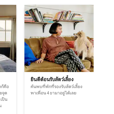
ยินดีต้อนรับสัตว์เลี้ยง
ก็คือ
ค้นพบที่พักที่รองรับสัตว์เลี้ยง
วยจุด
พาเพื่อน 4 ขามาอยู่ได้เลย
ะเป็น
น