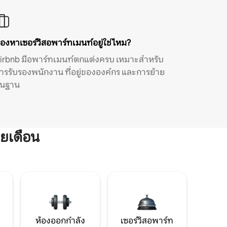
องหาเซอร์วิสอพาร์ทเมนท์อยู่ใช่ไหม?
irbnb มีอพาร์ทเมนท์ตกแต่งครบ เหมาะสำหรับ
ารรับรองพนักงาน ที่อยู่ขององค์กร และการย้าย
ิ่นฐาน
ยเดือน
ห้องออกกำลัง
เซอร์วิสอพาร์ท