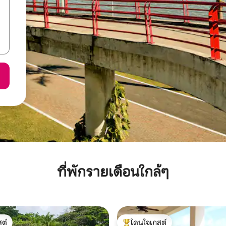
ที่พักรายเดือนใกล้ๆ
ต์
โดนใจเกสต์