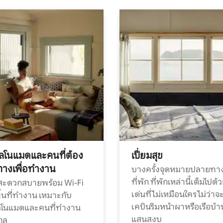
ทัลโนแมดและคนที่ต้อง
เปี่ยมสุข
ทางเพื่อทำงาน
บางครั้งจุดหมายปลายทาง
ที่พัก ที่พักเหล่านี้เต็มไปด้
กสะดวกสบายพร้อม Wi-Fi
เด่นที่ไม่เหมือนใคร ไม่ว่าจ
้นที่ทำงาน เหมาะกับ
เคบินริมหน้าผาหรือเรือบ้า
ทัลโนแมดและคนที่ทำงาน
แสนสงบ
กล