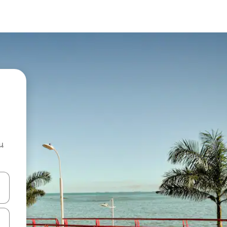
น
ลการค้นหา