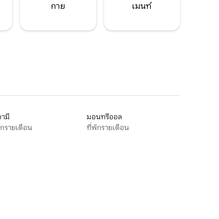
กาย
เมนท์
ามี
มอนทรีออล
พักรายเดือน
ที่พักรายเดือน