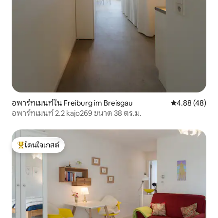
อพาร์ทเมนท์ใน Freiburg im Breisgau
คะแนนเฉลี่ย 4.
4.88 (48)
อพาร์ทเมนท์ 2.2 kajo269 ขนาด 38 ตร.ม.
โดนใจเกสต์
โดนใจเกสต์ที่สุด