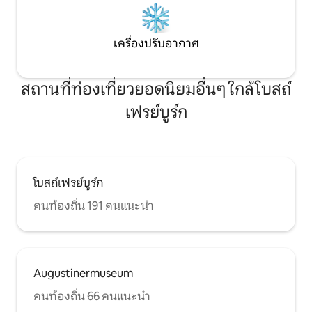
เครื่องปรับอากาศ
สถานที่ท่องเที่ยวยอดนิยมอื่นๆ ใกล้โบสถ์
เฟรย์บูร์ก
โบสถ์เฟรย์บูร์ก
คนท้องถิ่น 191 คนแนะนำ
Augustinermuseum
คนท้องถิ่น 66 คนแนะนำ