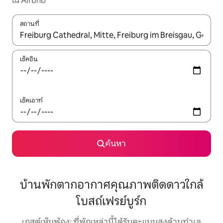
ใน Airbnb
สถานที่
ใช้ลูกศรขึ้นลง หรือใช้การสัมผัสหรือปัด เพื่อสำรวจผลการค้นหา
เช็คอิน
เช็คเอาท์
ค้นหา
บ้านพักตากอากาศคุณภาพติดดาวใกล้
โบสถ์เฟรย์บูร์ก
เกสต์เห็นพ้อง: ที่พักเหล่านี้ได้รับคะแนนสูงด้านทำเล