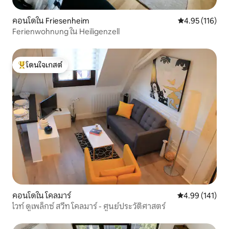
คอนโดใน Friesenheim
คะแนนเฉลี่ย 4.9
4.95 (116)
Ferienwohnung ใน Heiligenzell
โดนใจเกสต์
โดนใจเกสต์ที่สุด
คอนโดใน โคลมาร์
คะแนนเฉลี่ย 4.9
4.99 (141)
ไวท์ ดูเพล็กซ์ สวีท โคลมาร์ - ศูนย์ประวัติศาสตร์