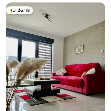
โดนใจเกสต์
โดนใจเกสต์ที่สุด