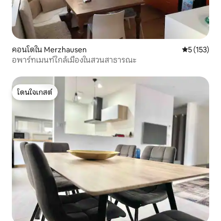
คอนโดใน Merzhausen
คะแนนเฉลี่ย 
5 (153)
อพาร์ทเมนท์ใกล้เมืองในสวนสาธารณะ
โดนใจเกสต์
โดนใจเกสต์