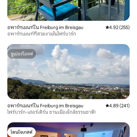
อพาร์ทเมนท์ใน Freiburg im Breisgau
คะแนนเฉลี่ย 4.9
4.92 (255)
อพาร์ทเมนท์ที่สวยงามในไฟร์บวร์ก
ซูเปอร์โฮสต์
ซูเปอร์โฮสต์
อพาร์ทเมนท์ใน Freiburg im Breisgau
คะแนนเฉลี่ย 4.8
4.89 (241)
ไฟร์บวร์ก-เฮอร์เดิร์น ชานเมืองใกล้ธรรมชาติ!
โดนใจเกสต์
โดนใจเกสต์