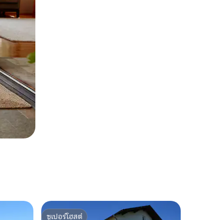
ซูเปอร์โฮสต์