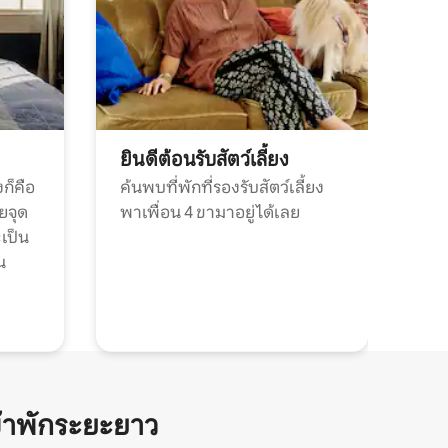
ยินดีต้อนรับสัตว์เลี้ยง
ก็คือ
ค้นพบที่พักที่รองรับสัตว์เลี้ยง
วยจุด
พาเพื่อน 4 ขามาอยู่ได้เลย
ะเป็น
น
้าพักระยะยาว