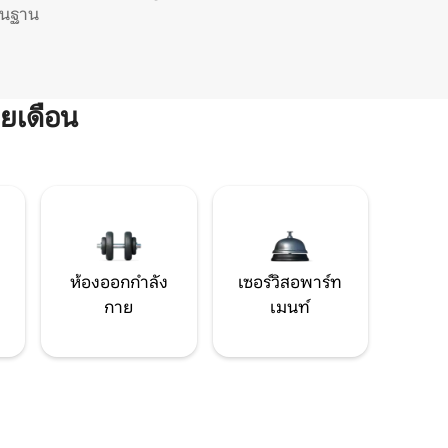
ิ่นฐาน
ยเดือน
ห้องออกกำลัง
เซอร์วิสอพาร์ท
กาย
เมนท์