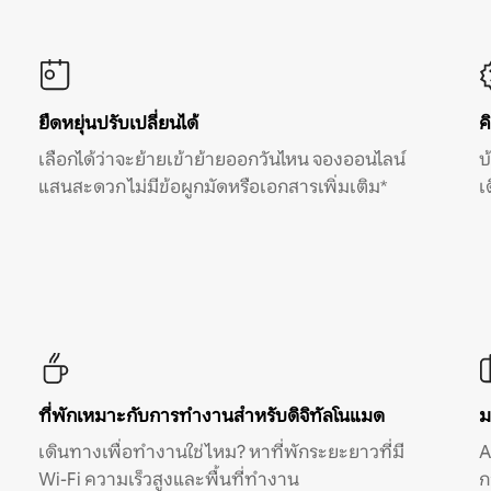
ยืดหยุ่นปรับเปลี่ยนได้
ค
เลือกได้ว่าจะย้ายเข้าย้ายออกวันไหน จองออนไลน์
บ
แสนสะดวก ไม่มีข้อผูกมัดหรือเอกสารเพิ่มเติม*
เ
ที่พักเหมาะกับการทำงานสำหรับดิจิทัลโนแมด
ม
เดินทางเพื่อทำงานใช่ไหม? หาที่พักระยะยาวที่มี
A
Wi-Fi ความเร็วสูงและพื้นที่ทำงาน
ก