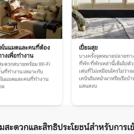
ทัลโนแมดและคนที่ต้อง
เปี่ยมสุข
ทางเพื่อทำงาน
บางครั้งจุดหมายปลายทาง
ที่พัก ที่พักเหล่านี้เต็มไปด้
กสะดวกสบายพร้อม Wi-Fi
เด่นที่ไม่เหมือนใคร ไม่ว่าจ
้นที่ทำงาน เหมาะกับ
เคบินริมหน้าผาหรือเรือบ้า
ทัลโนแมดและคนที่ทำงาน
แสนสงบ
กล
ามสะดวกและสิทธิประโยชน์สำหรับการเข