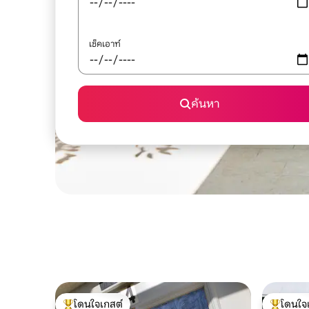
เช็คเอาท์
ค้นหา
โดนใจเกสต์
โดนใจ