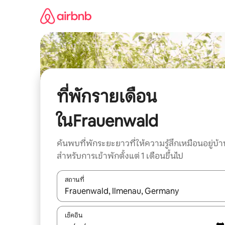
ข้าม
ไป
ยัง
เนื้อหา
ที่พักรายเดือน
ในFrauenwald
ค้นพบที่พักระยะยาวที่ให้ความรู้สึกเหมือนอยู่บ้า
สำหรับการเข้าพักตั้งแต่ 1 เดือนขึ้นไป
สถานที่
ใช้ลูกศรขึ้นลง หรือใช้การสัมผัสหรือปัด เพื่อสำรวจผ
เช็คอิน