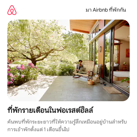
ข้าม
ไป
มา Airbnb ที่พักกัน
ยัง
เนื้อหา
ที่พักรายเดือนในฟอเรสต์ฮิลล์
ค้นพบที่พักระยะยาวที่ให้ความรู้สึกเหมือนอยู่บ้านสำหรับ
การเข้าพักตั้งแต่ 1 เดือนขึ้นไป