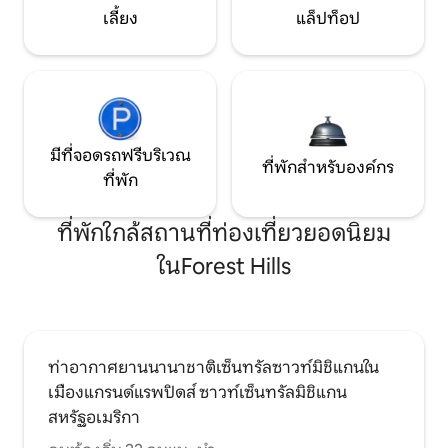
เลี้ยง
แล็ปท็อป
มีที่จอดรถฟรีบริเวณ
ที่พักสำหรับองค์กร
ที่พัก
ที่พักใกล้สถานที่ท่องเที่ยวยอดนิยม
ในForest Hills
ท่าอากาศยานนานาชาติเซ็นทรัลซาวท์มิชิแกนใน
เมืองแกรนด์แรพปิดส์ ซาวท์เซ็นทรัลมิชิแกน
สหรัฐอเมริกา