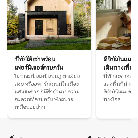
ที่พักให้เช่าพร้อม
ดิจิทัลโนแมด
เฟอร์นิเจอร์ครบครัน
เดินทางเพื่อ
ไม่ว่าจะเป็นเคบินบนภูเขาเงียบ
ที่พักสะดวกสบา
สงบ หรืออพาร์ทเมนท์ในเมือง
และพื้นที่ทำงา
แสนสะดวก ก็มีสิ่งอำนวยความ
ดิจิทัลโนแมดแ
สะดวกให้ครบครัน พักสบาย
ทางไกล
เหมือนอยู่บ้าน