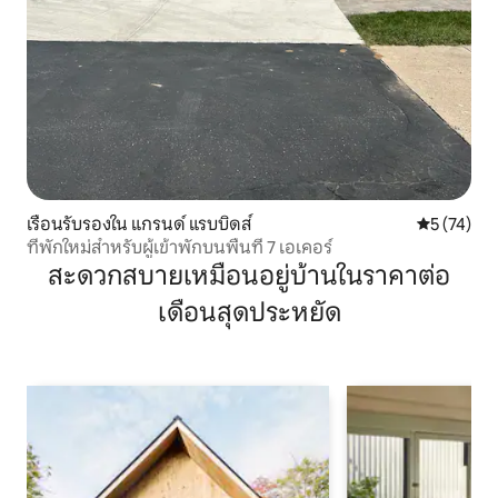
เรือนรับรองใน แกรนด์ แรบบิดส์
คะแนนเฉลี่ย
5 (74)
ที่พักใหม่สำหรับผู้เข้าพักบนพื้นที่ 7 เอเคอร์
สะดวกสบายเหมือนอยู่บ้านในราคาต่อ
เดือนสุดประหยัด