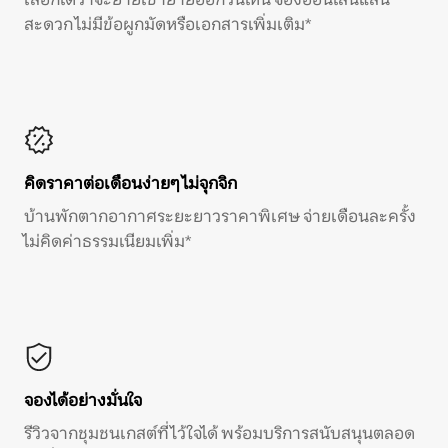
สะดวก ไม่มีข้อผูกมัดหรือเอกสารเพิ่มเติม*
คิดราคาต่อเดือนง่ายๆ ไม่จุกจิก
บ้านพักตากอากาศระยะยาวราคาพิเศษ จ่ายเดือนละครั้ง
ไม่คิดค่าธรรมเนียมเพิ่ม*
จองได้อย่างมั่นใจ
รีวิวจากชุมชนเกสต์ที่ไว้ใจได้ พร้อมบริการสนับสนุนตลอด