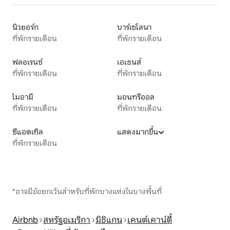
นิวยอร์ก
บาร์เซโลนา
ที่พักรายเดือน
ที่พักรายเดือน
ฟลอเรนซ์
เอเธนส์
ที่พักรายเดือน
ที่พักรายเดือน
ไมอามี
มอนทรีออล
ที่พักรายเดือน
ที่พักรายเดือน
ซีแอตเทิล
แสดงมากขึ้น
ที่พักรายเดือน
*อาจมีข้อยกเว้นสำหรับที่พักบางแห่งในบางพื้นที่
Airbnb
สหรัฐอเมริกา
มิชิแกน
เคนต์เคาน์ตี้