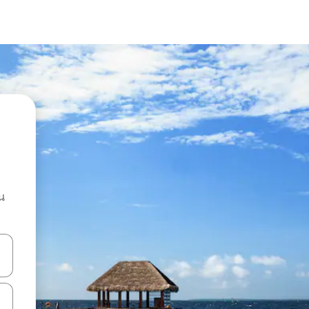
น
ลการค้นหา