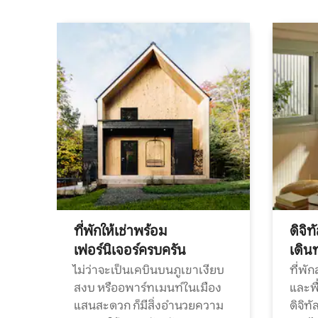
ที่พักให้เช่าพร้อม
ดิจิ
เฟอร์นิเจอร์ครบครัน
เดิน
ไม่ว่าจะเป็นเคบินบนภูเขาเงียบ
ที่พั
สงบ หรืออพาร์ทเมนท์ในเมือง
และพื
แสนสะดวก ก็มีสิ่งอำนวยความ
ดิจิ