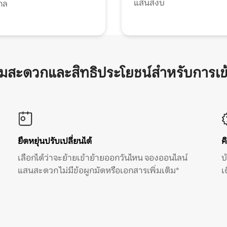
แสนสงบ
กล
ามสะดวกและสิทธิประโยชน์สำหรับการเข
ยืดหยุ่นปรับเปลี่ยนได้
ค
เลือกได้ว่าจะย้ายเข้าย้ายออกวันไหน จองออนไลน์
บ
แสนสะดวก ไม่มีข้อผูกมัดหรือเอกสารเพิ่มเติม*
เ