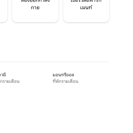
ห้องออกกำลัง
เซอร์วิสอพาร์ท
กาย
เมนท์
ามี
มอนทรีออล
พักรายเดือน
ที่พักรายเดือน