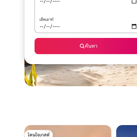
เช็คเอาท์
ค้นหา
โดนใจเกสต์