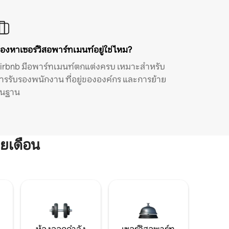
องหาเซอร์วิสอพาร์ทเมนท์อยู่ใช่ไหม?
irbnb มีอพาร์ทเมนท์ตกแต่งครบ เหมาะสำหรับ
ารรับรองพนักงาน ที่อยู่ขององค์กร และการย้าย
ิ่นฐาน
ยเดือน