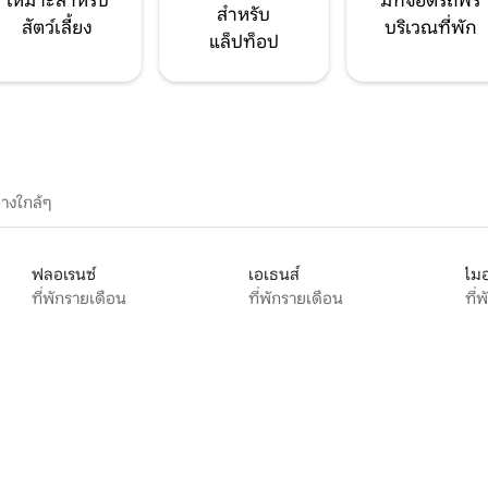
เหมาะสำหรับ
มีที่จอดรถฟรี
สำหรับ
สัตว์เลี้ยง
บริเวณที่พัก
แล็ปท็อป
างใกล้ๆ
ฟลอเรนซ์
เอเธนส์
ไมอ
ที่พักรายเดือน
ที่พักรายเดือน
ที่