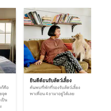
ยินดีต้อนรับสัตว์เลี้ยง
ก็คือ
ค้นพบที่พักที่รองรับสัตว์เลี้ยง
วยจุด
พาเพื่อน 4 ขามาอยู่ได้เลย
ะเป็น
น