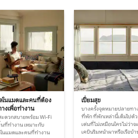
ทัลโนแมดและคนที่ต้อง
เปี่ยมสุข
ทางเพื่อทำงาน
บางครั้งจุดหมายปลายทาง
ที่พัก ที่พักเหล่านี้เต็มไปด้
กสะดวกสบายพร้อม Wi-Fi
เด่นที่ไม่เหมือนใคร ไม่ว่าจ
้นที่ทำงาน เหมาะกับ
เคบินริมหน้าผาหรือเรือบ้า
ทัลโนแมดและคนที่ทำงาน