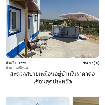
บ้านใน Crato
คะแนนเฉลี่ย 4.
4.97 (31)
บ้านของชิคินโญ
สะดวกสบายเหมือนอยู่บ้านในราคาต่อ
เดือนสุดประหยัด