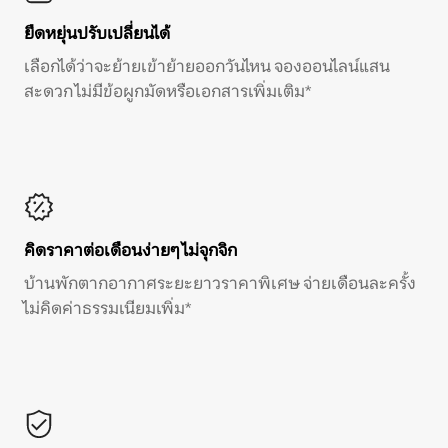
ยืดหยุ่นปรับเปลี่ยนได้
เลือกได้ว่าจะย้ายเข้าย้ายออกวันไหน จองออนไลน์แสน
สะดวก ไม่มีข้อผูกมัดหรือเอกสารเพิ่มเติม*
คิดราคาต่อเดือนง่ายๆ ไม่จุกจิก
บ้านพักตากอากาศระยะยาวราคาพิเศษ จ่ายเดือนละครั้ง
ไม่คิดค่าธรรมเนียมเพิ่ม*