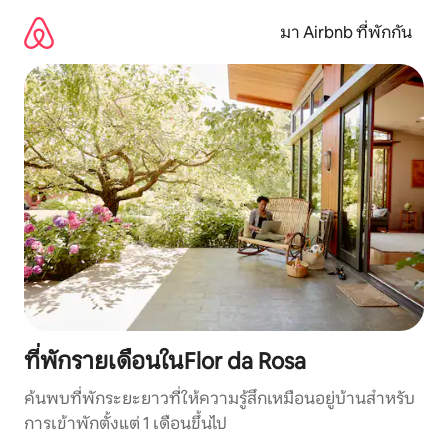
ข้าม
ไป
มา Airbnb ที่พักกัน
ยัง
เนื้อหา
ที่พักรายเดือนในFlor da Rosa
ค้นพบที่พักระยะยาวที่ให้ความรู้สึกเหมือนอยู่บ้านสำหรับ
การเข้าพักตั้งแต่ 1 เดือนขึ้นไป