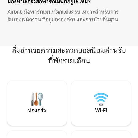
มองหาเซอร์วิสอพาร์ทเมนท์อยู่ใช่ไหม?
Airbnb มีอพาร์ทเมนท์ตกแต่งครบ เหมาะสำหรับการ
รับรองพนักงาน ที่อยู่ขององค์กร และการย้ายถิ่นฐาน
สิ่งอำนวยความสะดวกยอดนิยมสำหรับ
ที่พักรายเดือน
ห้องครัว
Wi-Fi