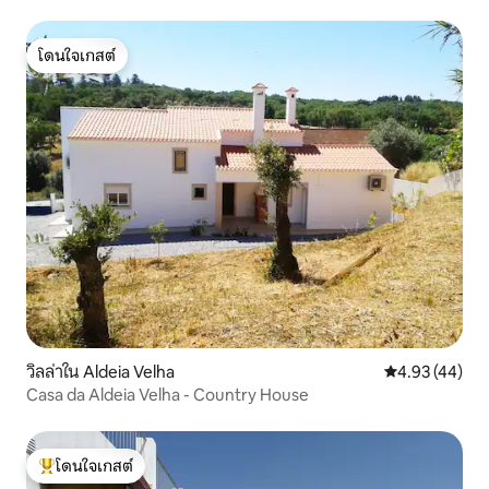
โดนใจเกสต์
โดนใจเกสต์
วิลล่าใน Aldeia Velha
คะแนนเฉลี่ย 4.
4.93 (44)
Casa da Aldeia Velha - Country House
โดนใจเกสต์
โดนใจเกสต์ที่สุด