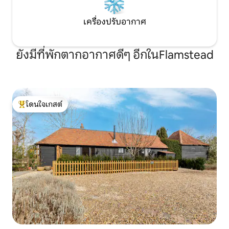
เครื่องปรับอากาศ
ยังมีที่พักตากอากาศดีๆ อีกในFlamstead
โดนใจเกสต์
โดนใจเกสต์ที่สุด