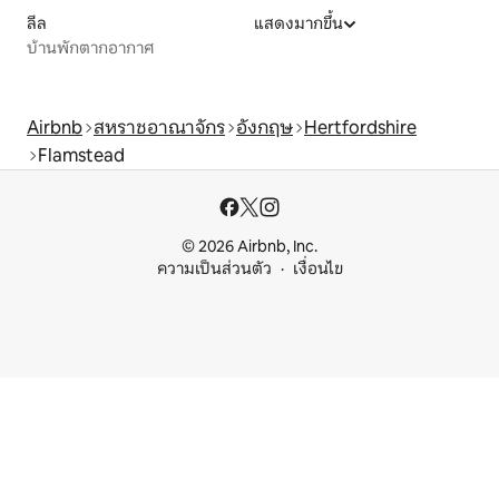
ลีล
แสดงมากขึ้น
บ้านพักตากอากาศ
Airbnb
สหราชอาณาจักร
อังกฤษ
Hertfordshire
Flamstead
© 2026 Airbnb, Inc.
ความเป็นส่วนตัว
เงื่อนไข