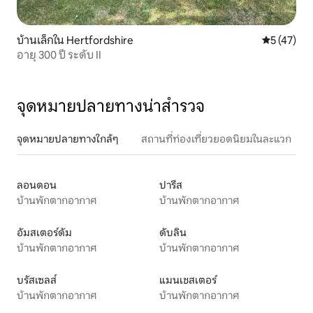
บ้านเล็กใน Hertfordshire
คะแนนเฉลี่ย
5 (47)
อายุ 300 ปี ระดับ II
จุดหมายปลายทางน่าสำรวจ
จุดหมายปลายทางใกล้ๆ
สถานที่ท่องเที่ยวยอดนิยมในละแวก
ลอนดอน
ปารีส
บ้านพักตากอากาศ
บ้านพักตากอากาศ
อัมสเตอร์ดัม
ดับลิน
บ้านพักตากอากาศ
บ้านพักตากอากาศ
บรัสเซลส์
แมนเชสเตอร์
บ้านพักตากอากาศ
บ้านพักตากอากาศ