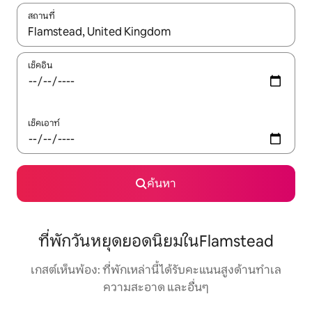
สถานที่
ใช้ลูกศรขึ้นลง หรือใช้การสัมผัสหรือปัด เพื่อสำรวจผลการค้นหา
เช็คอิน
เช็คเอาท์
ค้นหา
ที่พักวันหยุดยอดนิยมในFlamstead
เกสต์เห็นพ้อง: ที่พักเหล่านี้ได้รับคะแนนสูงด้านทำเล
ความสะอาด และอื่นๆ