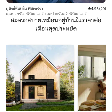
ยูนิตให้เช่าใน ฟิสเตร์รา
คะแนนเฉลี่ย 4.
4.95 (20)
เอลปวยร์โต ฟินิแสแตร์, เอลปวยร์โต 2, ฟินิแสแตร์
สะดวกสบายเหมือนอยู่บ้านในราคาต่อ
เดือนสุดประหยัด