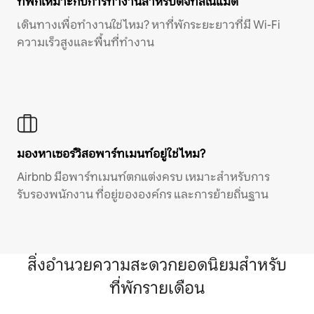
ที่พักเหมาะกับการทำงานสำหรับดิจิทัลโนแมด
เดินทางเพื่อทำงานใช่ไหม? หาที่พักระยะยาวที่มี Wi-Fi
ความเร็วสูงและพื้นที่ทำงาน
มองหาเซอร์วิสอพาร์ทเมนท์อยู่ใช่ไหม?
Airbnb มีอพาร์ทเมนท์ตกแต่งครบ เหมาะสำหรับการ
รับรองพนักงาน ที่อยู่ขององค์กร และการย้ายถิ่นฐาน
สิ่งอำนวยความสะดวกยอดนิยมสำหรับ
ที่พักรายเดือน