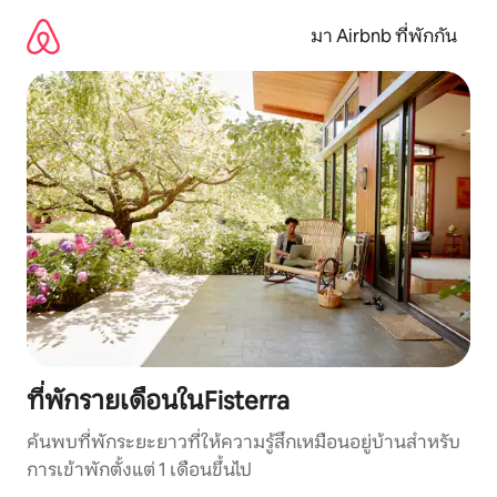
ข้าม
ไป
มา Airbnb ที่พักกัน
ยัง
เนื้อหา
ที่พักรายเดือนในFisterra
ค้นพบที่พักระยะยาวที่ให้ความรู้สึกเหมือนอยู่บ้านสำหรับ
การเข้าพักตั้งแต่ 1 เดือนขึ้นไป