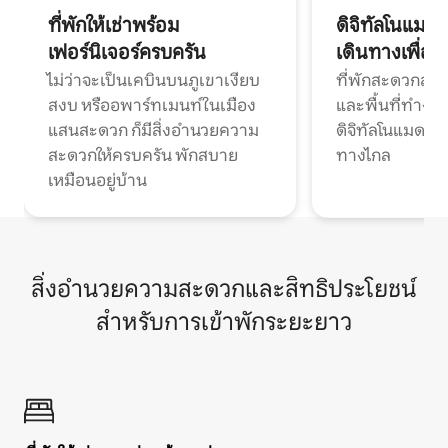
ที่พักให้เช่าพร้อม
ดิจิทัลโนแมด
เฟอร์นิเจอร์ครบครัน
เดินทางเพื่อ
ไม่ว่าจะเป็นเคบินบนภูเขาเงียบ
ที่พักสะดวกสบา
สงบ หรืออพาร์ทเมนท์ในเมือง
และพื้นที่ทำงา
แสนสะดวก ก็มีสิ่งอำนวยความ
ดิจิทัลโนแมดแ
สะดวกให้ครบครัน พักสบาย
ทางไกล
เหมือนอยู่บ้าน
สิ่งอำนวยความสะดวกและสิทธิประโยชน์
สำหรับการเข้าพักระยะยาว