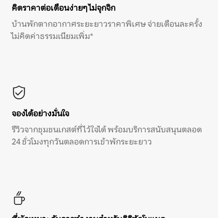
คิดราคาต่อเดือนง่ายๆ ไม่จุกจิก
บ้านพักตากอากาศระยะยาวราคาพิเศษ จ่ายเดือนละครั้ง
ไม่คิดค่าธรรมเนียมเพิ่ม*
จองได้อย่างมั่นใจ
รีวิวจากชุมชนเกสต์ที่ไว้ใจได้ พร้อมบริการสนับสนุนตลอด
24 ชั่วโมงทุกวันตลอดการเข้าพักระยะยาว