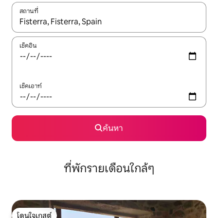
สถานที่
ใช้ลูกศรขึ้นลง หรือใช้การสัมผัสหรือปัด เพื่อสำรวจผลการค้นหา
เช็คอิน
เช็คเอาท์
ค้นหา
ที่พักรายเดือนใกล้ๆ
โดนใจเกสต์