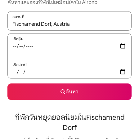
ค้นหาและจองที่พักไม่เหมือนใครใน Airbnb
สถานที่
ใช้ลูกศรขึ้นลง หรือใช้การสัมผัสหรือปัด เพื่อสำรวจผลการค้นหา
เช็คอิน
เช็คเอาท์
ค้นหา
ที่พักวันหยุดยอดนิยมในFischamend
Dorf