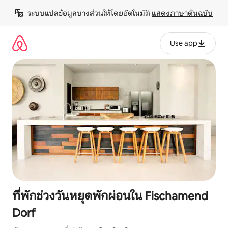
ข้าม
ระบบแปลข้อมูลบางส่วนให้โดยอัตโนมัติ 
แสดงภาษาต้นฉบับ
ไป
ยัง
เนื้อหา
Use app
ที่พักช่วงวันหยุดพักผ่อนใน Fischamend
Dorf