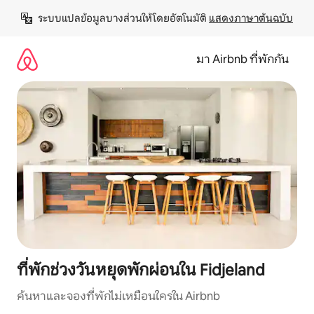
ข้าม
ระบบแปลข้อมูลบางส่วนให้โดยอัตโนมัติ 
แสดงภาษาต้นฉบับ
ไป
ยัง
เนื้อหา
มา Airbnb ที่พักกัน
ที่พักช่วงวันหยุดพักผ่อนใน Fidjeland
ค้นหาและจองที่พักไม่เหมือนใครใน Airbnb