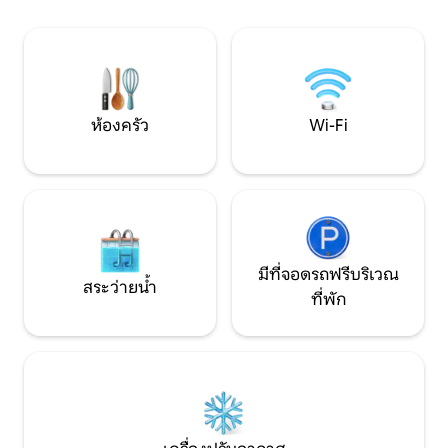
เกอร์เพียง 1 ชั่วโมง • ห่างจากวิเคสอซึ่ง
ที่เปิดให้บริการในช่
เป็นใจกลางเมืองที่ใกล้ที่สุดเพียง 20 นาที มี
น่าตื่นตาตื่นใจที่จ
ซูเปอร์มาร์เก็ตและที่ชาร์จรถยนต์ไฟฟ้า
Rogaland เดินทางโดยรถยนต์ 10 นาทีไปยัง
ร้านค้าที่ใกล้ที่ส
Sølvgarden
ห้องครัว
Wi-Fi
มีที่จอดรถฟรีบริเวณ
สระว่ายน้ำ
ที่พัก