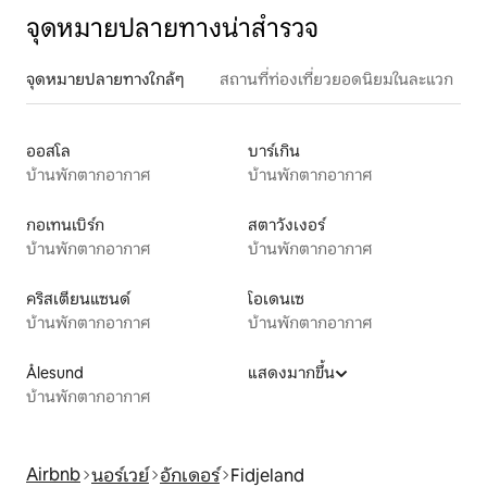
จุดหมายปลายทางน่าสำรวจ
จุดหมายปลายทางใกล้ๆ
สถานที่ท่องเที่ยวยอดนิยมในละแวก
ออสโล
บาร์เกิน
บ้านพักตากอากาศ
บ้านพักตากอากาศ
กอเทนเบิร์ก
สตาวังเงอร์
บ้านพักตากอากาศ
บ้านพักตากอากาศ
คริสเตียนแซนด์
โอเดนเซ
บ้านพักตากอากาศ
บ้านพักตากอากาศ
Ålesund
แสดงมากขึ้น
บ้านพักตากอากาศ
Airbnb
นอร์เวย์
อักเดอร์
Fidjeland