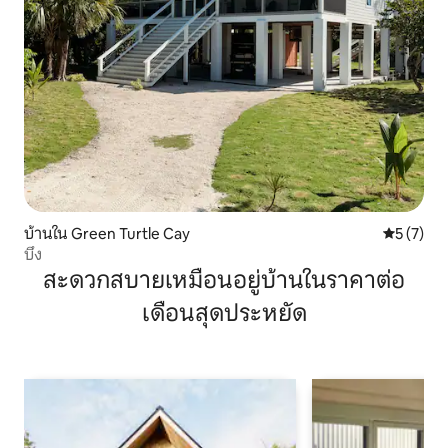
บ้านใน Green Turtle Cay
คะแนนเฉลี่
5 (7)
บึง
สะดวกสบายเหมือนอยู่บ้านในราคาต่อ
เดือนสุดประหยัด