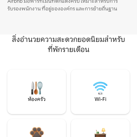
Airbnb มีอพาร์ทเมนท์ตกแต่งครบ เหมาะสำหรับการ
รับรองพนักงาน ที่อยู่ขององค์กร และการย้ายถิ่นฐาน
สิ่งอำนวยความสะดวกยอดนิยมสำหรับ
ที่พักรายเดือน
ห้องครัว
Wi-Fi