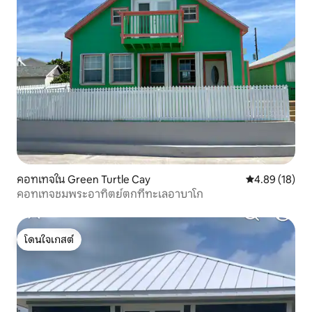
คอทเทจใน Green Turtle Cay
คะแนนเฉลี่ย 4.
4.89 (18)
คอทเทจชมพระอาทิตย์ตกที่ทะเลอาบาโก
โดนใจเกสต์
โดนใจเกสต์