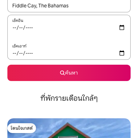
ใช้ลูกศรขึ้นลง หรือใช้การสัมผัสหรือปัด เพื่อสำรวจผลการค้นหา
เช็คอิน
เช็คเอาท์
ค้นหา
ที่พักรายเดือนใกล้ๆ
โดนใจเกสต์
โดนใจเกสต์