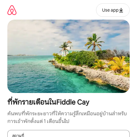
ข้าม
ไป
Use app
ยัง
เนื้อหา
ที่พักรายเดือนในFiddle Cay
ค้นพบที่พักระยะยาวที่ให้ความรู้สึกเหมือนอยู่บ้านสำหรับ
การเข้าพักตั้งแต่ 1 เดือนขึ้นไป
สถานที่