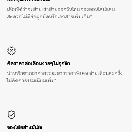
เลือกได้ว่าจะย้ายเข้าย้ายออกวันไหน จองออนไลน์แสน
สะดวก ไม่มีข้อผูกมัดหรือเอกสารเพิ่มเติม*
คิดราคาต่อเดือนง่ายๆ ไม่จุกจิก
บ้านพักตากอากาศระยะยาวราคาพิเศษ จ่ายเดือนละครั้ง
ไม่คิดค่าธรรมเนียมเพิ่ม*
จองได้อย่างมั่นใจ