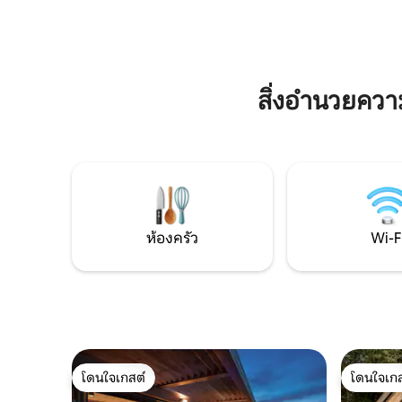
ให้การพักผ่อนที่นี่สมบูรณ์แบบ เป็นจุดเริ่ม
Balaton ก
ต้นที่เหมาะสำหรับการสำรวจบูดาเปสต์หรือ
อำนวยควา
ทะเลสาบบาลาตอน ไม่ว่าจะเป็นการเข้าพัก
สวน perma
ระยะสั้นหรือวันหยุดระยะยาว
Bakony
สิ่งอำนวยคว
ห้องครัว
Wi-F
โดนใจเกสต์
โดนใจเกส
โดนใจเกสต์
โดนใจเกส