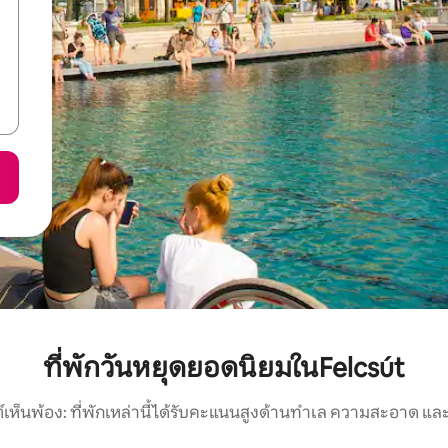
ที่พักวันหยุดยอดนิยมในFelcsút
์เห็นพ้อง: ที่พักเหล่านี้ได้รับคะแนนสูงด้านทำเล ความสะอาด และ