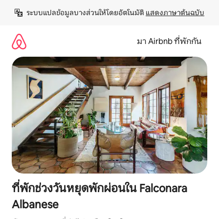
ข้าม
ระบบแปลข้อมูลบางส่วนให้โดยอัตโนมัติ 
แสดงภาษาต้นฉบับ
ไป
ยัง
เนื้อหา
มา Airbnb ที่พักกัน
ที่พักช่วงวันหยุดพักผ่อนใน Falconara
Albanese