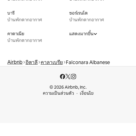
บารี
ซอร์เรนโต
บ้านพักตากอากาศ
บ้านพักตากอากาศ
คาตาเนีย
แสดงมากขึ้น
บ้านพักตากอากาศ
Airbnb
อิตาลี
คาลาเบรีย
Falconara Albanese
© 2026 Airbnb, Inc.
ความเป็นส่วนตัว
เงื่อนไข