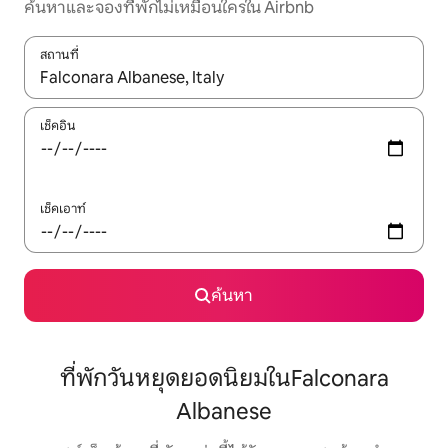
ค้นหาและจองที่พักไม่เหมือนใครใน Airbnb
สถานที่
ใช้ลูกศรขึ้นลง หรือใช้การสัมผัสหรือปัด เพื่อสำรวจผลการค้นหา
เช็คอิน
เช็คเอาท์
ค้นหา
ที่พักวันหยุดยอดนิยมในFalconara
Albanese