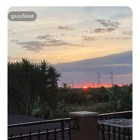
ซูเปอร์โฮสต์
ซูเปอร์โฮสต์