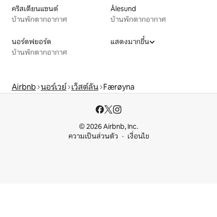
คริสเตียนแซนด์
Ålesund
บ้านพักตากอากาศ
บ้านพักตากอากาศ
นอร์ดฟยอร์ด
แสดงมากขึ้น
บ้านพักตากอากาศ
Airbnb
นอร์เวย์
เว็สต์ลัน
Færøyna
© 2026 Airbnb, Inc.
ความเป็นส่วนตัว
เงื่อนไข