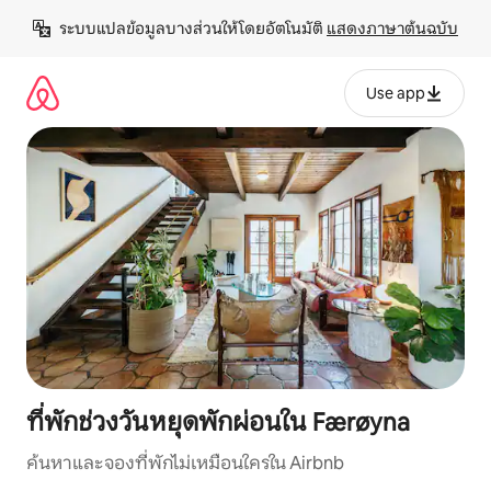
ข้าม
ระบบแปลข้อมูลบางส่วนให้โดยอัตโนมัติ 
แสดงภาษาต้นฉบับ
ไป
ยัง
เนื้อหา
Use app
ที่พักช่วงวันหยุดพักผ่อนใน Færøyna
ค้นหาและจองที่พักไม่เหมือนใครใน Airbnb