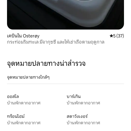
เคบินใน Osterøy
คะแนนเฉลี่ย
5 (37)
กระท่อมริมทะเล มีจากุซซี่ และให้เช่าเรือตามฤดูกาล
จุดหมายปลายทางน่าสำรวจ
จุดหมายปลายทางใกล้ๆ
ออสโล
บาร์เกิน
บ้านพักตากอากาศ
บ้านพักตากอากาศ
ทร็อนไฮม์
สตาวังเงอร์
บ้านพักตากอากาศ
บ้านพักตากอากาศ