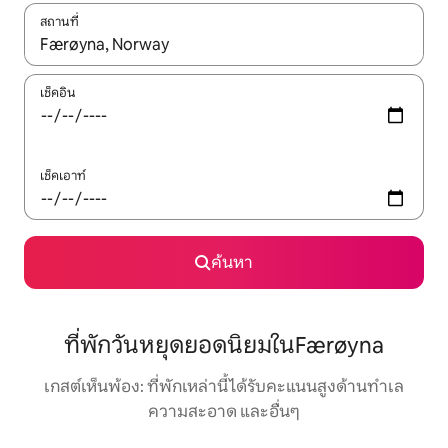
สถานที่
ใช้ลูกศรขึ้นลง หรือใช้การสัมผัสหรือปัด เพื่อสำรวจผลการค้นหา
เช็คอิน
เช็คเอาท์
ค้นหา
ที่พักวันหยุดยอดนิยมในFærøyna
เกสต์เห็นพ้อง: ที่พักเหล่านี้ได้รับคะแนนสูงด้านทำเล
ความสะอาด และอื่นๆ