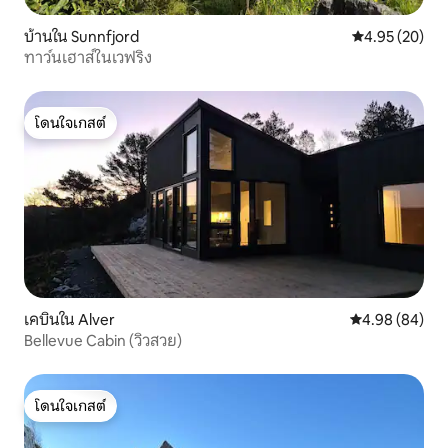
บ้านใน Sunnfjord
คะแนนเฉลี่ย 4.
4.95 (20)
ทาว์นเฮาส์ในเวฟริง
โดนใจเกสต์
โดนใจเกสต์
เคบินใน Alver
คะแนนเฉลี่ย 4.9
4.98 (84)
Bellevue Cabin (วิวสวย)
โดนใจเกสต์
โดนใจเกสต์