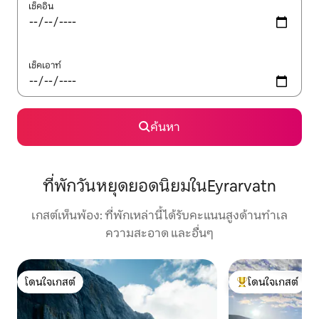
เช็คอิน
เช็คเอาท์
ค้นหา
ที่พักวันหยุดยอดนิยมในEyrarvatn
เกสต์เห็นพ้อง: ที่พักเหล่านี้ได้รับคะแนนสูงด้านทำเล
ความสะอาด และอื่นๆ
โดนใจเกสต์
โดนใจเกสต์
โดนใจเกสต์
โดนใจเกสต์ที่สุด