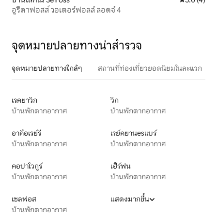
อูรีดาฟอสส์ วอเตอร์ฟอลล์ ลอดจ์ 4
จุดหมายปลายทางน่าสำรวจ
จุดหมายปลายทางใกล้ๆ
สถานที่ท่องเที่ยวยอดนิยมในละแวก
เรคยาวิก
วิก
บ้านพักตากอากาศ
บ้านพักตากอากาศ
อาคือเรย์รี
เรย์คยานesแบร์
บ้านพักตากอากาศ
บ้านพักตากอากาศ
คอปาโวกูร์
เฮิร์ฟน
บ้านพักตากอากาศ
บ้านพักตากอากาศ
เซลฟอส
แสดงมากขึ้น
บ้านพักตากอากาศ