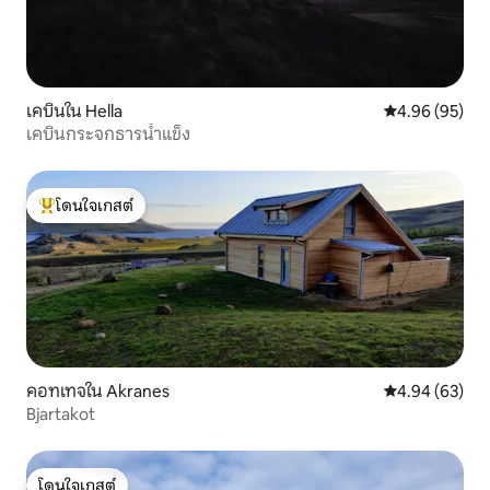
เคบินใน Hella
คะแนนเฉลี่ย 4.
4.96 (95)
เคบินกระจกธารน้ำแข็ง
โดนใจเกสต์
โดนใจเกสต์ที่สุด
คอทเทจใน Akranes
คะแนนเฉลี่ย 4.
4.94 (63)
Bjartakot
โดนใจเกสต์