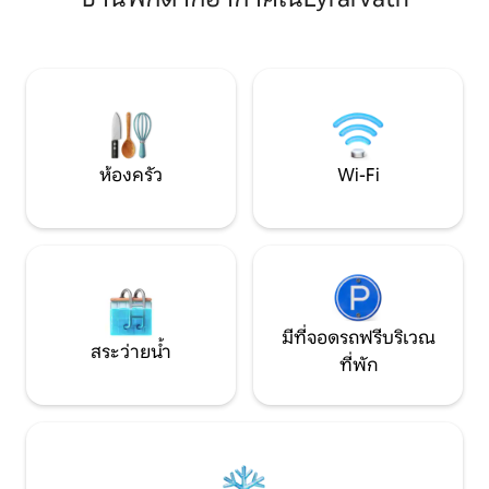
สะดวกสบาย พร้อมระบบทำความร้อนใต้
พื้นและเตียงคู่ที่มีวิวพาโนรามาผ่าน
หน้าต่างกระจก เหมาะสำหรับคู่รักหรือนัก
เดินทางคนเดียวที่กำลังมองหาการผจญ
ภัยที่ไม่เหมือนใครและน่าจดจำ ใบอนุญาต
เลขที่ REK-2026-035830
ห้องครัว
Wi-Fi
มีที่จอดรถฟรีบริเวณ
สระว่ายน้ำ
ที่พัก