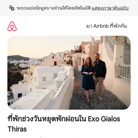
ข้าม
ระบบแปลข้อมูลบางส่วนให้โดยอัตโนมัติ 
แสดงภาษาต้นฉบับ
ไป
ยัง
เนื้อหา
มา Airbnb ที่พักกัน
ที่พักช่วงวันหยุดพักผ่อนใน Exo Gialos
Thiras