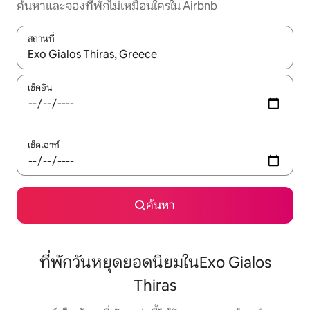
ค้นหาและจองที่พักไม่เหมือนใครใน Airbnb
สถานที่
ใช้ลูกศรขึ้นลง หรือใช้การสัมผัสหรือปัด เพื่อสำรวจผลการค้นหา
เช็คอิน
เช็คเอาท์
ค้นหา
ที่พักวันหยุดยอดนิยมในExo Gialos
Thiras