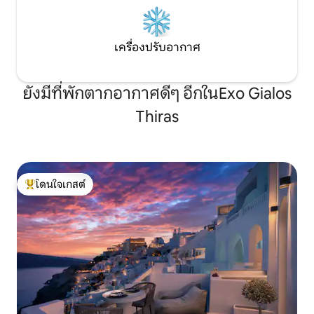
เครื่องปรับอากาศ
ยังมีที่พักตากอากาศดีๆ อีกในExo Gialos
Thiras
โดนใจเกสต์
โดนใจเกสต์ที่สุด