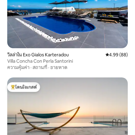
วิลล่าใน Exo Gialos Karteradou
คะแนนเฉลี่ย 4.9
4.99 (88)
Villa Concha Con Perla Santorini
ความคุ้มค่า
·
สถานที่
·
ชายหาด
โดนใจเกสต์
โดนใจเกสต์ที่สุด