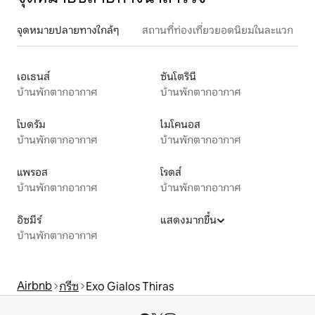
จุดหมายปลายทางใกล้ๆ
สถานที่ท่องเที่ยวยอดนิยมในละแวก
เอเธนส์
ซันโตรินี
บ้านพักตากอากาศ
บ้านพักตากอากาศ
โบดรัม
ไมโคนอส
บ้านพักตากอากาศ
บ้านพักตากอากาศ
แพรอส
โรดส์
บ้านพักตากอากาศ
บ้านพักตากอากาศ
อิซมีร์
แสดงมากขึ้น
บ้านพักตากอากาศ
Airbnb
กรีซ
Exo Gialos Thiras