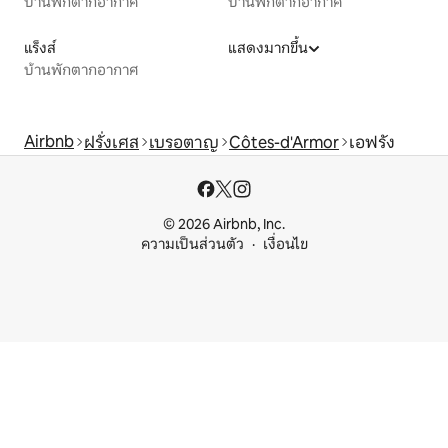
บ้านพักตากอากาศ
บ้านพักตากอากาศ
แร็งส์
แสดงมากขึ้น
บ้านพักตากอากาศ
Airbnb
ฝรั่งเศส
เบรอตาญ
Côtes-d'Armor
เอฟรัง
© 2026 Airbnb, Inc.
ความเป็นส่วนตัว
เงื่อนไข