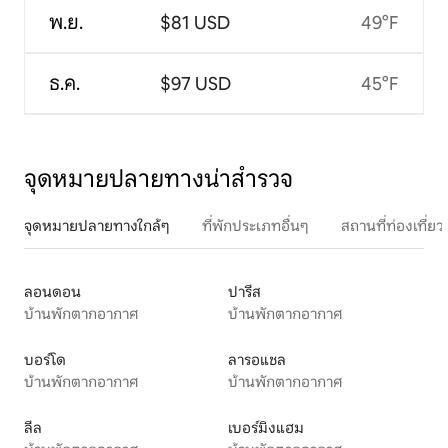
พ.ย.
$81 USD
49°F
ธ.ค.
$97 USD
45°F
จุดหมายปลายทางน่าสำรวจ
จุดหมายปลายทางใกล้ๆ
ที่พักประเภทอื่นๆ
สถานที่ท่องเที่
ลอนดอน
ปารีส
บ้านพักตากอากาศ
บ้านพักตากอากาศ
บอร์โด
ลารอแชล
บ้านพักตากอากาศ
บ้านพักตากอากาศ
ลีล
เบอร์มิงแฮม