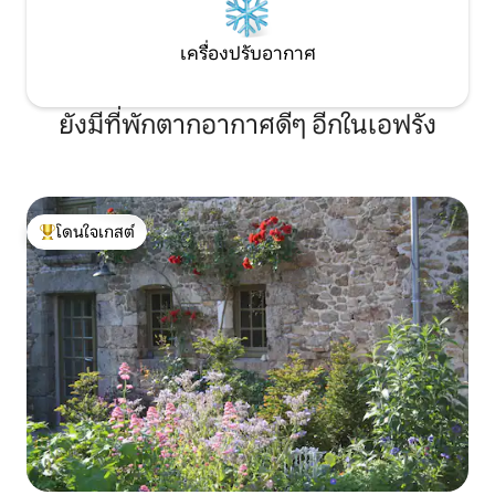
เครื่องปรับอากาศ
ยังมีที่พักตากอากาศดีๆ อีกในเอฟรัง
โดนใจเกสต์
โดนใจเกสต์ที่สุด