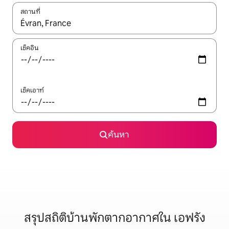
สถานที่
ใช้ลูกศรขึ้นลง หรือใช้การสัมผัสหรือปัด เพื่อสำรวจผลการค้นหา
เช็คอิน
เช็คเอาท์
ค้นหา
สรุปสถิติบ้านพักตากอากาศใน เอฟรัง