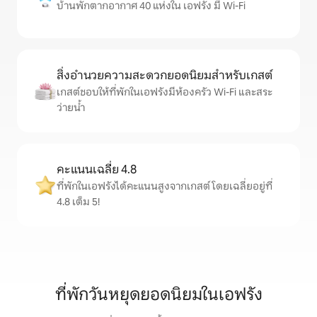
บ้านพักตากอากาศ 40 แห่งใน เอฟรัง มี Wi-Fi
สิ่งอำนวยความสะดวกยอดนิยมสำหรับเกสต์
เกสต์ชอบให้ที่พักในเอฟรังมีห้องครัว Wi-Fi และสระ
ว่ายน้ำ
คะแนนเฉลี่ย 4.8
ที่พักในเอฟรังได้คะแนนสูงจากเกสต์ โดยเฉลี่ยอยู่ที่
4.8 เต็ม 5!
ที่พักวันหยุดยอดนิยมในเอฟรัง