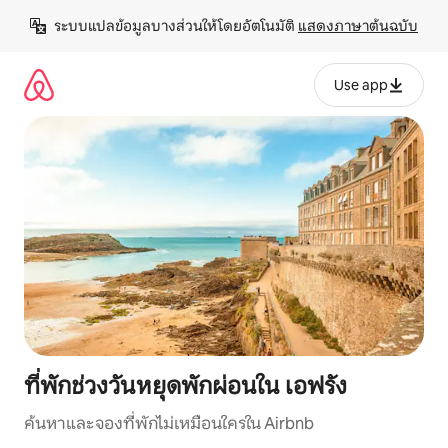
ข้าม
ระบบแปลข้อมูลบางส่วนให้โดยอัตโนมัติ 
แสดงภาษาต้นฉบับ
ไป
ยัง
เนื้อหา
Use app
ที่พักช่วงวันหยุดพักผ่อนใน เอฟรัง
ค้นหาและจองที่พักไม่เหมือนใครใน Airbnb