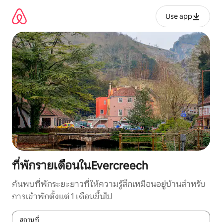
ข้าม
ไป
Use app
ยัง
เนื้อหา
ที่พักรายเดือนในEvercreech
ค้นพบที่พักระยะยาวที่ให้ความรู้สึกเหมือนอยู่บ้านสำหรับ
การเข้าพักตั้งแต่ 1 เดือนขึ้นไป
สถานที่