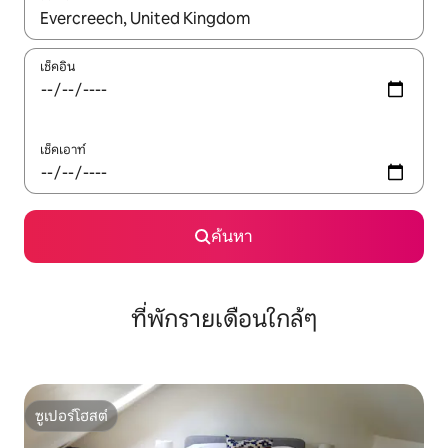
ใช้ลูกศรขึ้นลง หรือใช้การสัมผัสหรือปัด เพื่อสำรวจผลการค้นหา
เช็คอิน
เช็คเอาท์
ค้นหา
ที่พักรายเดือนใกล้ๆ
ซูเปอร์โฮสต์
ซูเปอร์โฮสต์