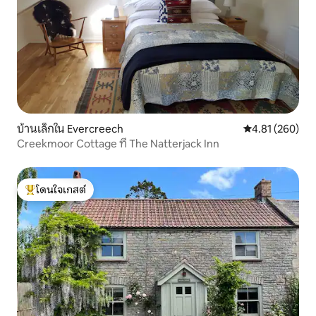
บ้านเล็กใน Evercreech
คะแนนเฉลี่ย 4.8
4.81 (260)
Creekmoor Cottage ที่ The Natterjack Inn
โดนใจเกสต์
โดนใจเกสต์ที่สุด