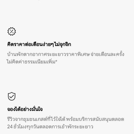
คิดราคาต่อเดือนง่ายๆ ไม่จุกจิก
บ้านพักตากอากาศระยะยาวราคาพิเศษ จ่ายเดือนละครั้ง
ไม่คิดค่าธรรมเนียมเพิ่ม*
จองได้อย่างมั่นใจ
รีวิวจากชุมชนเกสต์ที่ไว้ใจได้ พร้อมบริการสนับสนุนตลอด
24 ชั่วโมงทุกวันตลอดการเข้าพักระยะยาว