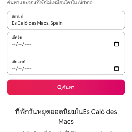
ค้นหาและจองที่พักไม่เหมือนใครใน Airbnb
สถานที่
ใช้ลูกศรขึ้นลง หรือใช้การสัมผัสหรือปัด เพื่อสำรวจผลการค้นหา
เช็คอิน
เช็คเอาท์
ค้นหา
ที่พักวันหยุดยอดนิยมในEs Caló des
Macs