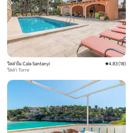
วิลล่าใน Cala Santanyí
คะแนนเฉลี่ย 4.
4.83 (18)
วิลล่า Torre