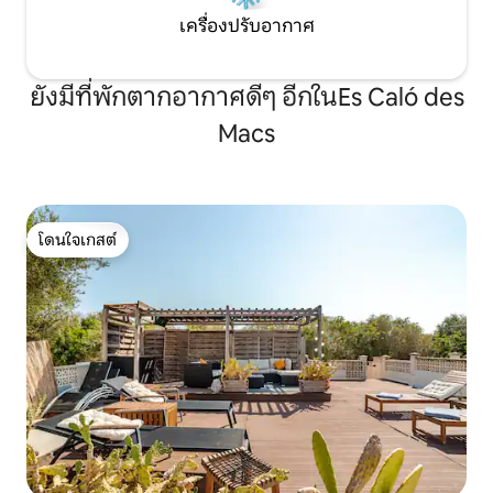
เครื่องปรับอากาศ
ยังมีที่พักตากอากาศดีๆ อีกในEs Caló des
Macs
โดนใจเกสต์
โดนใจเกสต์