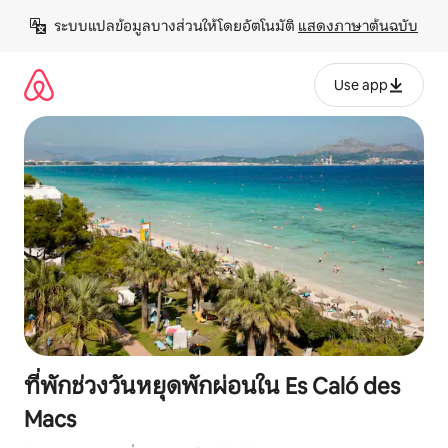
ข้าม
ระบบแปลข้อมูลบางส่วนให้โดยอัตโนมัติ 
แสดงภาษาต้นฉบับ
ไป
ยัง
เนื้อหา
Use app
ที่พักช่วงวันหยุดพักผ่อนใน Es Caló des
Macs