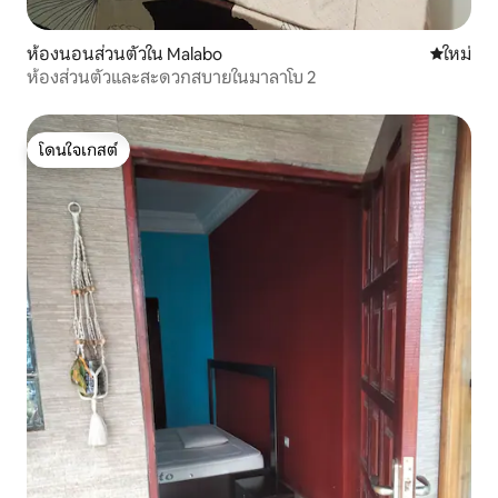
ห้องนอนส่วนตัวใน Malabo
ที่พักใหม่
ใหม่
ห้องส่วนตัวและสะดวกสบายในมาลาโบ 2
โดนใจเกสต์
โดนใจเกสต์