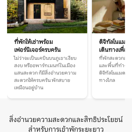
ที่พักให้เช่าพร้อม
ดิจิทัลโนแมด
เฟอร์นิเจอร์ครบครัน
เดินทางเพื่อ
ไม่ว่าจะเป็นเคบินบนภูเขาเงียบ
ที่พักสะดวกสบา
สงบ หรืออพาร์ทเมนท์ในเมือง
และพื้นที่ทำงา
แสนสะดวก ก็มีสิ่งอำนวยความ
ดิจิทัลโนแมดแ
สะดวกให้ครบครัน พักสบาย
ทางไกล
เหมือนอยู่บ้าน
สิ่งอำนวยความสะดวกและสิทธิประโยชน์
สำหรับการเข้าพักระยะยาว