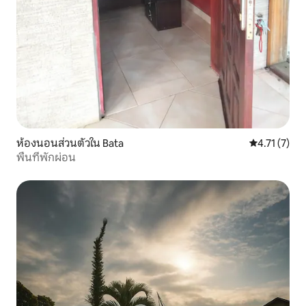
ห้องนอนส่วนตัวใน Bata
คะแนนเฉลี่ย 4
4.71 (7)
พื้นที่พักผ่อน