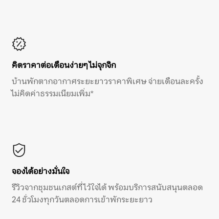
คิดราคาต่อเดือนง่ายๆ ไม่จุกจิก
บ้านพักตากอากาศระยะยาวราคาพิเศษ จ่ายเดือนละครั้ง
ไม่คิดค่าธรรมเนียมเพิ่ม*
จองได้อย่างมั่นใจ
รีวิวจากชุมชนเกสต์ที่ไว้ใจได้ พร้อมบริการสนับสนุนตลอด
24 ชั่วโมงทุกวันตลอดการเข้าพักระยะยาว