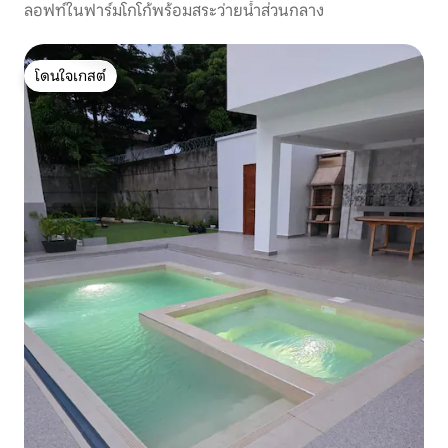
ลอฟท์ในฟาร์มโกโก้พร้อมสระว่ายน้ำส่วนกลาง
โดนใจเกสต์
โดนใจเกสต์