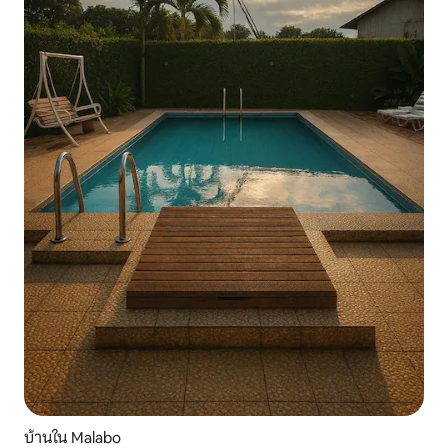
บ้านใน Malabo