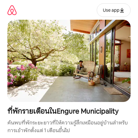
ข้าม
ไป
Use app
ยัง
เนื้อหา
ที่พักรายเดือนในEngure Municipality
ค้นพบที่พักระยะยาวที่ให้ความรู้สึกเหมือนอยู่บ้านสำหรับ
การเข้าพักตั้งแต่ 1 เดือนขึ้นไป