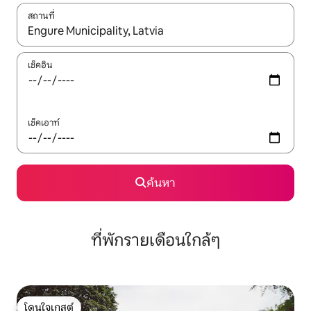
สถานที่
ใช้ลูกศรขึ้นลง หรือใช้การสัมผัสหรือปัด เพื่อสำรวจผลการค้นหา
เช็คอิน
เช็คเอาท์
ค้นหา
ที่พักรายเดือนใกล้ๆ
โดนใจเกสต์