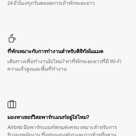
24 ชั่วโมงทุกวันตลอดการเข้าพักระยะยาว
ที่พักเหมาะกับการทำงานสำหรับดิจิทัลโนแมด
เดินทางเพื่อทำงานใช่ไหม? หาที่พักระยะยาวที่มี Wi-Fi
ความเร็วสูงและพื้นที่ทำงาน
มองหาเซอร์วิสอพาร์ทเมนท์อยู่ใช่ไหม?
Airbnb มีอพาร์ทเมนท์ตกแต่งครบ เหมาะสำหรับการ
รับรองพนักงาน ที่อยู่ขององค์กร และการย้ายถิ่นฐาน