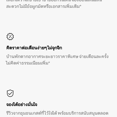
สะดวก ไม่มีข้อผูกมัดหรือเอกสารเพิ่มเติม*
คิดราคาต่อเดือนง่ายๆ ไม่จุกจิก
บ้านพักตากอากาศระยะยาวราคาพิเศษ จ่ายเดือนละครั้ง
ไม่คิดค่าธรรมเนียมเพิ่ม*
จองได้อย่างมั่นใจ
รีวิวจากชุมชนเกสต์ที่ไว้ใจได้ พร้อมบริการสนับสนุนตลอด