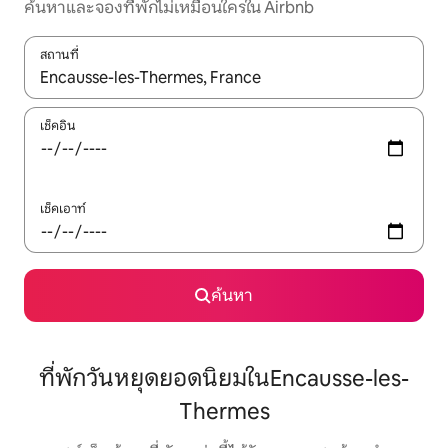
ค้นหาและจองที่พักไม่เหมือนใครใน Airbnb
สถานที่
ใช้ลูกศรขึ้นลง หรือใช้การสัมผัสหรือปัด เพื่อสำรวจผลการค้นหา
เช็คอิน
เช็คเอาท์
ค้นหา
ที่พักวันหยุดยอดนิยมในEncausse-les-
Thermes