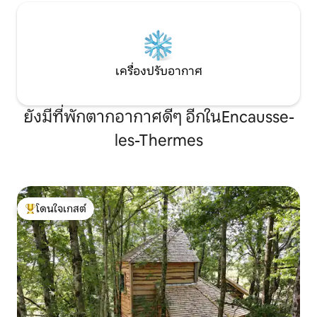
เครื่องปรับอากาศ
ยังมีที่พักตากอากาศดีๆ อีกในEncausse-
les-Thermes
โดนใจเกสต์
โดนใจเกสต์ที่สุด