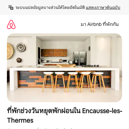
ข้าม
ระบบแปลข้อมูลบางส่วนให้โดยอัตโนมัติ 
แสดงภาษาต้นฉบับ
ไป
ยัง
เนื้อหา
มา Airbnb ที่พักกัน
ที่พักช่วงวันหยุดพักผ่อนใน Encausse-les-
Thermes