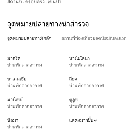
สถานที่
·
ครอบครัว
·
เดินป่า
จุดหมายปลายทางน่าสำรวจ
จุดหมายปลายทางใกล้ๆ
สถานที่ท่องเที่ยวยอดนิยมในละแวก
มาดริด
บาร์เซโลนา
บ้านพักตากอากาศ
บ้านพักตากอากาศ
บาเลนเซีย
ลียง
บ้านพักตากอากาศ
บ้านพักตากอากาศ
มาร์แซย์
ตูลูซ
บ้านพักตากอากาศ
บ้านพักตากอากาศ
ปัลมา
แสดงมากขึ้น
บ้านพักตากอากาศ