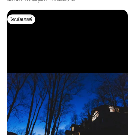
โดนใจเกสต์
โดนใจเกสต์