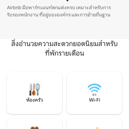
Airbnb มีอพาร์ทเมนท์ตกแต่งครบ เหมาะสำหรับการ
รับรองพนักงาน ที่อยู่ขององค์กร และการย้ายถิ่นฐาน
สิ่งอำนวยความสะดวกยอดนิยมสำหรับ
ที่พักรายเดือน
ห้องครัว
Wi-Fi