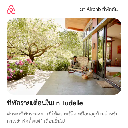
ข้าม
ไป
มา Airbnb ที่พักกัน
ยัง
เนื้อหา
ที่พักรายเดือนในEn Tudelle
ค้นพบที่พักระยะยาวที่ให้ความรู้สึกเหมือนอยู่บ้านสำหรับ
การเข้าพักตั้งแต่ 1 เดือนขึ้นไป