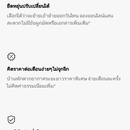
ยืดหยุ่นปรับเปลี่ยนได้
เลือกได้ว่าจะย้ายเข้าย้ายออกวันไหน จองออนไลน์แสน
สะดวก ไม่มีข้อผูกมัดหรือเอกสารเพิ่มเติม*
คิดราคาต่อเดือนง่ายๆ ไม่จุกจิก
บ้านพักตากอากาศระยะยาวราคาพิเศษ จ่ายเดือนละครั้ง
ไม่คิดค่าธรรมเนียมเพิ่ม*