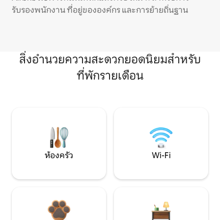
รับรองพนักงาน ที่อยู่ขององค์กร และการย้ายถิ่นฐาน
สิ่งอำนวยความสะดวกยอดนิยมสำหรับ
ที่พักรายเดือน
ห้องครัว
Wi-Fi