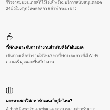
รีวิวจากชุมชนเกสต์ที่ไว้ใจได้ พร้อมบริการสนับสนุนตลอด
24 ชั่วโมงทุกวันตลอดการเข้าพักระยะยาว
ที่พักเหมาะกับการทำงานสำหรับดิจิทัลโนแมด
เดินทางเพื่อทำงานใช่ไหม? หาที่พักระยะยาวที่มี Wi-Fi
ความเร็วสูงและพื้นที่ทำงาน
มองหาเซอร์วิสอพาร์ทเมนท์อยู่ใช่ไหม?
Airbnb มีอพาร์ทเมนท์ตกแต่งครบ เหมาะสำหรับการ