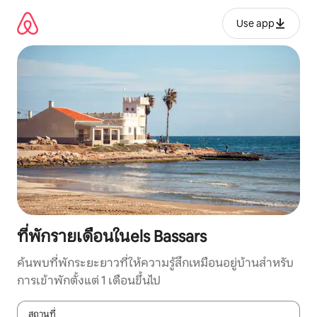
ข้าม
ไป
Use app
ยัง
เนื้อหา
ที่พักรายเดือนในels Bassars
ค้นพบที่พักระยะยาวที่ให้ความรู้สึกเหมือนอยู่บ้านสำหรับ
การเข้าพักตั้งแต่ 1 เดือนขึ้นไป
สถานที่