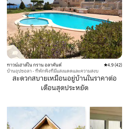
ทาวน์เฮาส์ใน กราน อลาคันต์
คะแนนเฉลี่ย 4
4.9 (42)
บ้านอุปซอลา - ที่พักพิงที่มีแสงแดดและความสงบ
สะดวกสบายเหมือนอยู่บ้านในราคาต่อ
เดือนสุดประหยัด