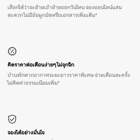
เลือกได้ว่าจะย้ายเข้าย้ายออกวันไหน จองออนไลน์แสน
สะดวก ไม่มีข้อผูกมัดหรือเอกสารเพิ่มเติม*
คิดราคาต่อเดือนง่ายๆ ไม่จุกจิก
บ้านพักตากอากาศระยะยาวราคาพิเศษ จ่ายเดือนละครั้ง
ไม่คิดค่าธรรมเนียมเพิ่ม*
จองได้อย่างมั่นใจ