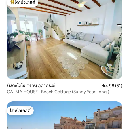
โดนใจเกสต์
โดนใจเกสต์ที่สุด
บังกะโลใน กราน อลาคันต์
คะแนนเฉลี่ย 4.
4.98 (51)
CALMA HOUSE - Beach Cottage (Sunny Year Long!)
โดนใจเกสต์
โดนใจเกสต์