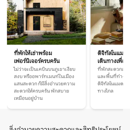
ที่พักให้เช่าพร้อม
ดิจิทัลโนแมด
เฟอร์นิเจอร์ครบครัน
เดินทางเพื่อ
ไม่ว่าจะเป็นเคบินบนภูเขาเงียบ
ที่พักสะดวกสบา
สงบ หรืออพาร์ทเมนท์ในเมือง
และพื้นที่ทำงา
แสนสะดวก ก็มีสิ่งอำนวยความ
ดิจิทัลโนแมดแ
สะดวกให้ครบครัน พักสบาย
ทางไกล
เหมือนอยู่บ้าน
สิ่งอำนวยความสะดวกและสิทธิประโยชน์