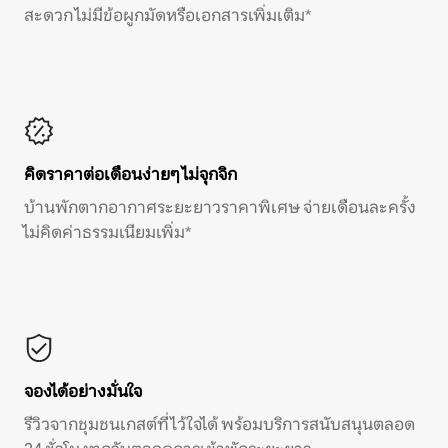
สะดวก ไม่มีข้อผูกมัดหรือเอกสารเพิ่มเติม*
คิดราคาต่อเดือนง่ายๆ ไม่จุกจิก
บ้านพักตากอากาศระยะยาวราคาพิเศษ จ่ายเดือนละครั้ง
ไม่คิดค่าธรรมเนียมเพิ่ม*
จองได้อย่างมั่นใจ
รีวิวจากชุมชนเกสต์ที่ไว้ใจได้ พร้อมบริการสนับสนุนตลอด