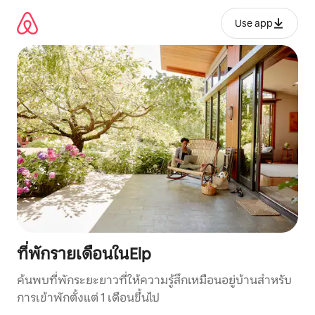
ข้าม
ไป
Use app
ยัง
เนื้อหา
ที่พักรายเดือนในElp
ค้นพบที่พักระยะยาวที่ให้ความรู้สึกเหมือนอยู่บ้านสำหรับ
การเข้าพักตั้งแต่ 1 เดือนขึ้นไป