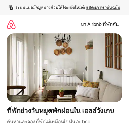
ข้าม
ระบบแปลข้อมูลบางส่วนให้โดยอัตโนมัติ 
แสดงภาษาต้นฉบับ
ไป
ยัง
เนื้อหา
มา Airbnb ที่พักกัน
ที่พักช่วงวันหยุดพักผ่อนใน เอลล์วังเกน
ค้นหาและจองที่พักไม่เหมือนใครใน Airbnb