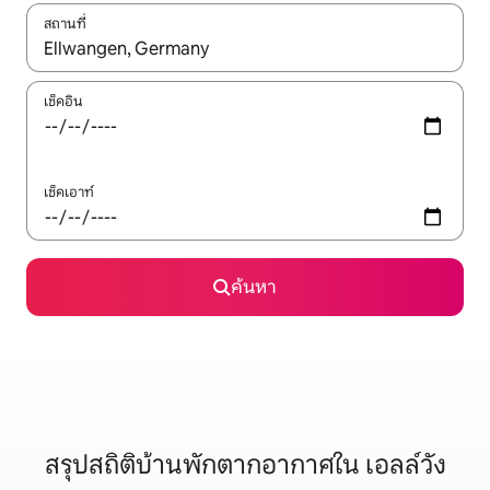
สถานที่
ใช้ลูกศรขึ้นลง หรือใช้การสัมผัสหรือปัด เพื่อสำรวจผลการค้นหา
เช็คอิน
เช็คเอาท์
ค้นหา
สรุปสถิติบ้านพักตากอากาศใน เอลล์วัง