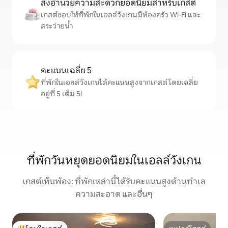
สิ่งอำนวยความสะดวกยอดนิยมสำหรับเกสต์
เกสต์ชอบให้ที่พักในเอลล์วังเกนมีห้องครัว Wi-Fi และ
สระว่ายน้ำ
คะแนนเฉลี่ย 5
ที่พักในเอลล์วังเกนได้คะแนนสูงจากเกสต์ โดยเฉลี่ย
อยู่ที่ 5 เต็ม 5!
ที่พักวันหยุดยอดนิยมในเอลล์วังเกน
เกสต์เห็นพ้อง: ที่พักเหล่านี้ได้รับคะแนนสูงด้านทำเล
ความสะอาด และอื่นๆ