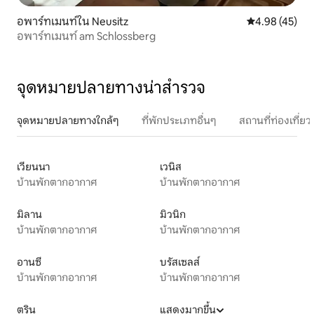
อพาร์ทเมนท์ใน Neusitz
คะแนนเฉลี่ย 4.
4.98 (45)
อพาร์ทเมนท์ am Schlossberg
จุดหมายปลายทางน่าสำรวจ
จุดหมายปลายทางใกล้ๆ
ที่พักประเภทอื่นๆ
สถานที่ท่องเที่
เวียนนา
เวนิส
บ้านพักตากอากาศ
บ้านพักตากอากาศ
มิลาน
มิวนิก
บ้านพักตากอากาศ
บ้านพักตากอากาศ
อานซี
บรัสเซลส์
บ้านพักตากอากาศ
บ้านพักตากอากาศ
ตูริน
แสดงมากขึ้น