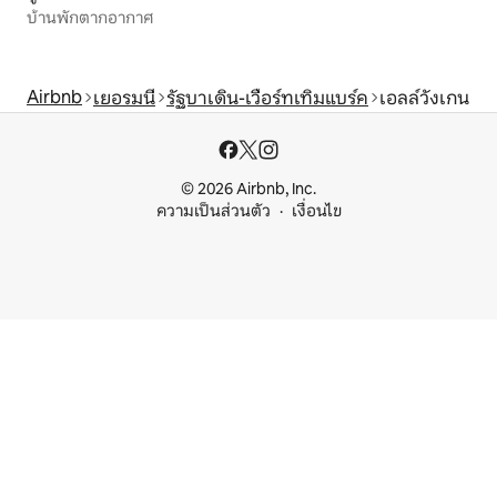
บ้านพักตากอากาศ
Airbnb
เยอรมนี
รัฐบาเดิน-เวือร์ทเทิมแบร์ค
เอลล์วังเกน
© 2026 Airbnb, Inc.
ความเป็นส่วนตัว
เงื่อนไข