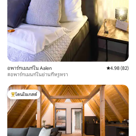
อพาร์ทเมนท์ใน Aalen
คะแนนเฉลี่ย 4.
4.98 (82)
#อพาร์ทเมนท์ในย่านที่หรูหรา
โดนใจเกสต์
โดนใจเกสต์ที่สุด