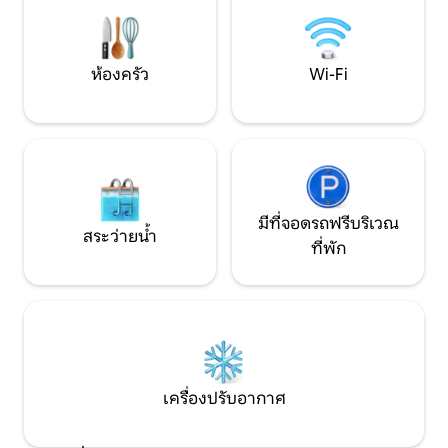
จักรยาน มีที่จอดรถอยู่ข้างบ้าน ห้าสูบบุหรี่
กังวลรอบด้านของค
ห้ามเลี้ยงสัตว์ หวังว่าจะได้พบคุณเร็วๆนี้!
สะอาดครั้งสุดท้าย ผ
ไฟฟ้า ค่าน้ำไว้แล้ว 
ห้องครัว
Wi-Fi
มีที่จอดรถฟรีบริเวณ
สระว่ายน้ำ
ที่พัก
เครื่องปรับอากาศ