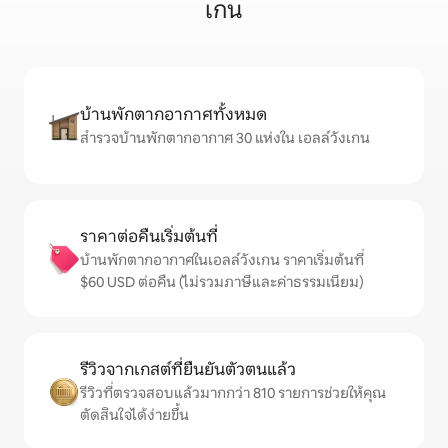
เกน
บ้านพักตากอากาศทั้งหมด
สำรวจบ้านพักตากอากาศ 30 แห่งใน เอลล์วังเกน
ราคาต่อคืนเริ่มต้นที่
บ้านพักตากอากาศในเอลล์วังเกน ราคาเริ่มต้นที่
$60 USD ต่อคืน (ไม่รวมภาษีและค่าธรรมเนียม)
รีวิวจากเกสต์ที่ยืนยันตัวตนแล้ว
รีวิวที่ตรวจสอบแล้วมากกว่า 810 รายการช่วยให้คุณ
ตัดสินใจได้ง่ายขึ้น