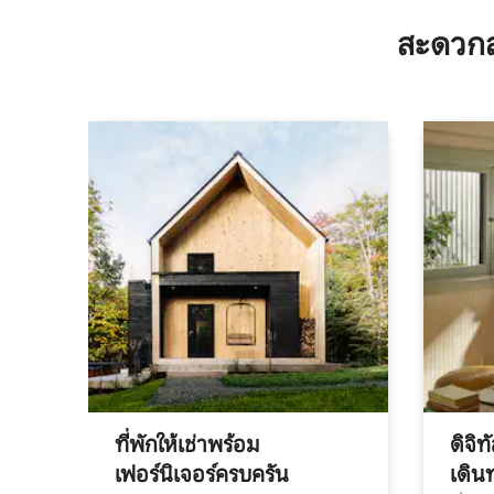
สะดวกส
ที่พักให้เช่าพร้อม
ดิจิ
เฟอร์นิเจอร์ครบครัน
เดิน