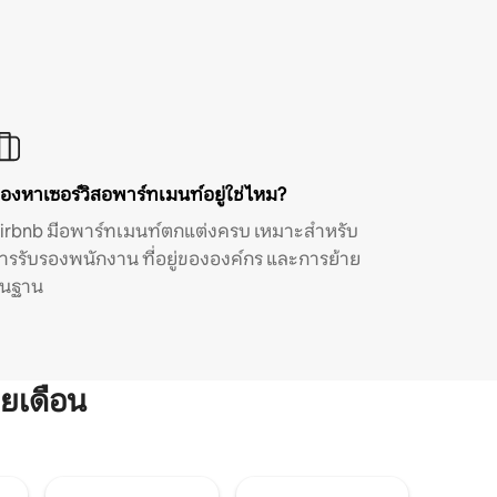
องหาเซอร์วิสอพาร์ทเมนท์อยู่ใช่ไหม?
irbnb มีอพาร์ทเมนท์ตกแต่งครบ เหมาะสำหรับ
ารรับรองพนักงาน ที่อยู่ขององค์กร และการย้าย
ิ่นฐาน
ยเดือน