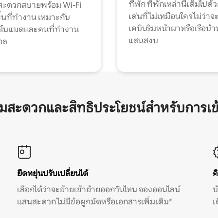
ที่พัก ที่พักเหล่านี้เต็มไปด้
กสะดวกสบายพร้อม Wi-Fi
เด่นที่ไม่เหมือนใคร ไม่ว่าจ
้นที่ทำงาน เหมาะกับ
เคบินริมหน้าผาหรือเรือบ้า
ทัลโนแมดและคนที่ทำงาน
แสนสงบ
กล
ามสะดวกและสิทธิประโยชน์สำหรับการเข
ยืดหยุ่นปรับเปลี่ยนได้
ค
เลือกได้ว่าจะย้ายเข้าย้ายออกวันไหน จองออนไลน์
บ
แสนสะดวก ไม่มีข้อผูกมัดหรือเอกสารเพิ่มเติม*
เ