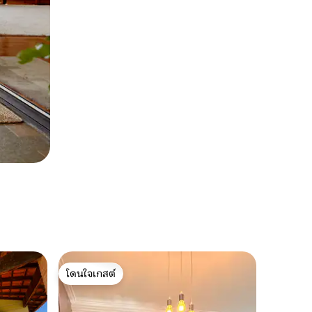
โดนใจเกสต์
โดนใจเกสต์