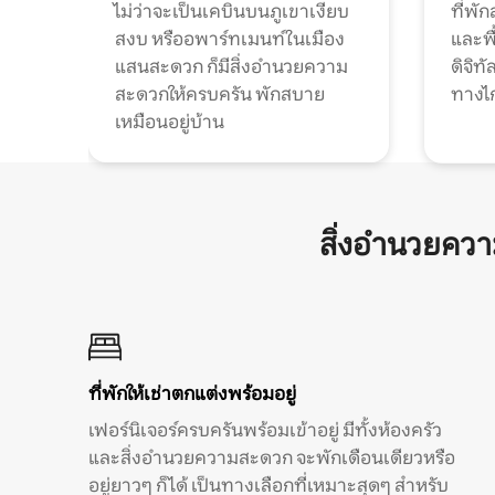
ไม่ว่าจะเป็นเคบินบนภูเขาเงียบ
ที่พั
สงบ หรืออพาร์ทเมนท์ในเมือง
และพื
แสนสะดวก ก็มีสิ่งอำนวยความ
ดิจิ
สะดวกให้ครบครัน พักสบาย
ทางไ
เหมือนอยู่บ้าน
สิ่งอำนวยคว
ที่พักให้เช่าตกแต่งพร้อมอยู่
เฟอร์นิเจอร์ครบครันพร้อมเข้าอยู่ มีทั้งห้องครัว
และสิ่งอำนวยความสะดวก จะพักเดือนเดียวหรือ
อยู่ยาวๆ ก็ได้ เป็นทางเลือกที่เหมาะสุดๆ สำหรับ