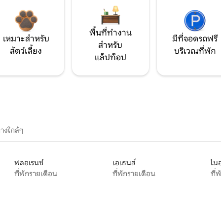
พื้นที่ทำงาน
เหมาะสำหรับ
มีที่จอดรถฟรี
สำหรับ
สัตว์เลี้ยง
บริเวณที่พัก
แล็ปท็อป
างใกล้ๆ
ฟลอเรนซ์
เอเธนส์
ไมอ
ที่พักรายเดือน
ที่พักรายเดือน
ที่