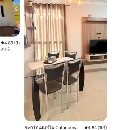
คะแนนเฉลี่ย 4.89 จาก 5, 9 รีวิว
4.89 (9)
นอน 2
อพาร์ทเมนท์ใน Catanduva
คะแนนเฉลี่ย 4.84 จาก 5, 
4.84 (101)