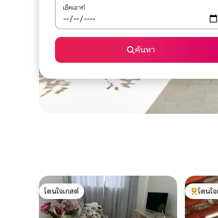
เช็คเอาท์
ค้นหา
โดนใจเกสต์
โดนใจ
โดนใจเกสต์
โดนใจเกสต