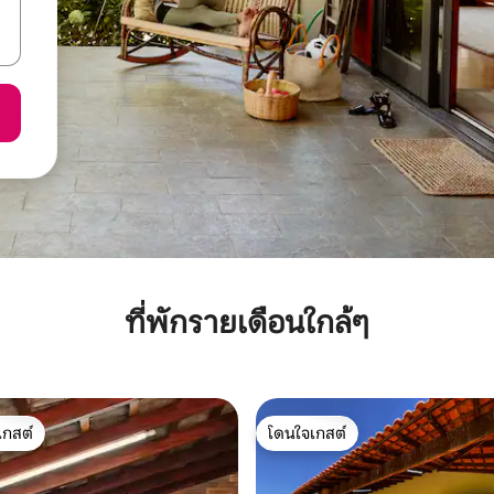
ที่พักรายเดือนใกล้ๆ
เกสต์
โดนใจเกสต์
์ที่สุด
โดนใจเกสต์