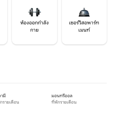
ห้องออกกำลัง
เซอร์วิสอพาร์ท
กาย
เมนท์
ามี
มอนทรีออล
พักรายเดือน
ที่พักรายเดือน