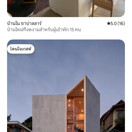
บ้านใน ซาปาลลาร์
คะแนนเฉลี่ย 5
5.0 (16)
บ้านใหม่ที่งดงามสำหรับผู้เข้าพัก 15 คน
โดนใจเกสต์
โดนใจเกสต์