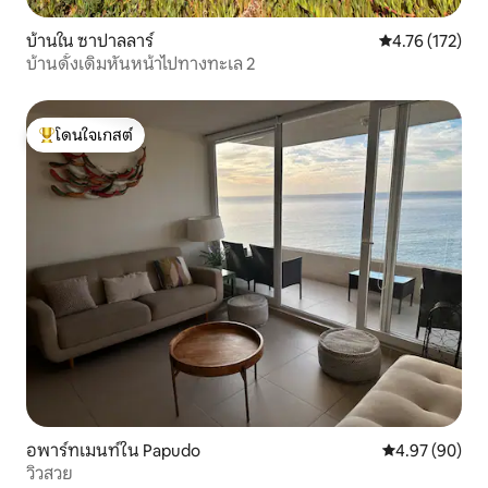
บ้านใน ซาปาลลาร์
คะแนนเฉลี่ย 4.7
4.76 (172)
บ้านดั้งเดิมหันหน้าไปทางทะเล 2
โดนใจเกสต์
โดนใจเกสต์ที่สุด
อพาร์ทเมนท์ใน Papudo
คะแนนเฉลี่ย 4.
4.97 (90)
วิวสวย