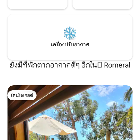
เครื่องปรับอากาศ
ยังมีที่พักตากอากาศดีๆ อีกในEl Romeral
โดนใจเกสต์
โดนใจเกสต์