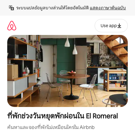
ข้าม
ระบบแปลข้อมูลบางส่วนให้โดยอัตโนมัติ 
แสดงภาษาต้นฉบับ
ไป
ยัง
เนื้อหา
Use app
ที่พักช่วงวันหยุดพักผ่อนใน El Romeral
ค้นหาและจองที่พักไม่เหมือนใครใน Airbnb