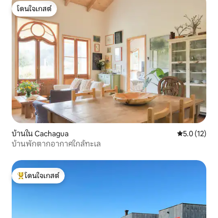
โดนใจเกสต์
โดนใจเกสต์
บ้านใน Cachagua
คะแนนเฉลี่ย 5
5.0 (12)
บ้านพักตากอากาศใกล้ทะเล
โดนใจเกสต์
โดนใจเกสต์ที่สุด