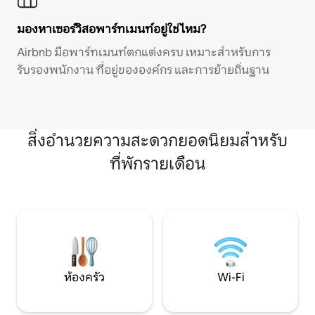
มองหาเซอร์วิสอพาร์ทเมนท์อยู่ใช่ไหม?
Airbnb มีอพาร์ทเมนท์ตกแต่งครบ เหมาะสำหรับการ
รับรองพนักงาน ที่อยู่ขององค์กร และการย้ายถิ่นฐาน
สิ่งอำนวยความสะดวกยอดนิยมสำหรับ
ที่พักรายเดือน
ห้องครัว
Wi-Fi