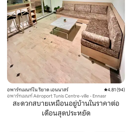
อพาร์ทเมนท์ใน ริยาด เอนนาสร์
คะแนนเฉลี่ย 4.
4.81 (94)
อพาร์ทเมนท์ Aéroport Tunis Centre-ville - Ennasr
สะดวกสบายเหมือนอยู่บ้านในราคาต่อ
เดือนสุดประหยัด