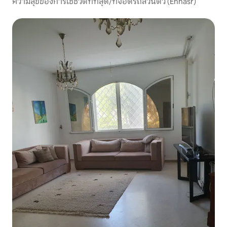
ความสุขของการใช้ชีวิตที่ที่สุด/ที่จอดรถส่วนตัว (Ennasr)