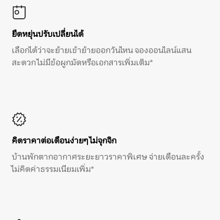
ยืดหยุ่นปรับเปลี่ยนได้
เลือกได้ว่าจะย้ายเข้าย้ายออกวันไหน จองออนไลน์แสน
สะดวก ไม่มีข้อผูกมัดหรือเอกสารเพิ่มเติม*
คิดราคาต่อเดือนง่ายๆ ไม่จุกจิก
บ้านพักตากอากาศระยะยาวราคาพิเศษ จ่ายเดือนละครั้ง
ไม่คิดค่าธรรมเนียมเพิ่ม*