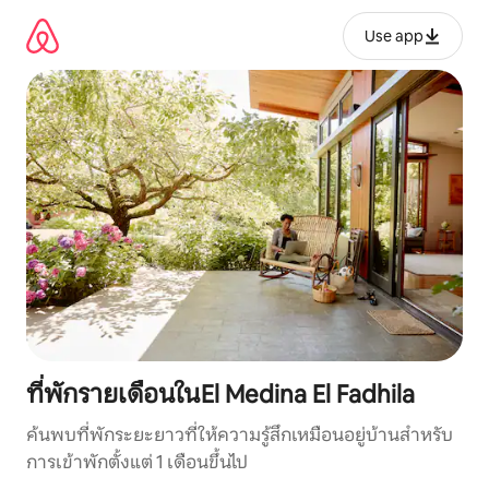
ข้าม
ไป
Use app
ยัง
เนื้อหา
ที่พักรายเดือนในEl Medina El Fadhila
ค้นพบที่พักระยะยาวที่ให้ความรู้สึกเหมือนอยู่บ้านสำหรับ
การเข้าพักตั้งแต่ 1 เดือนขึ้นไป