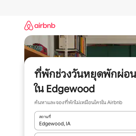
ข้าม
ไป
ยัง
เนื้อหา
ที่พักช่วงวันหยุดพักผ่อ
ใน Edgewood
ค้นหาและจองที่พักไม่เหมือนใครใน Airbnb
สถานที่
ใช้ลูกศรขึ้นลง หรือใช้การสัมผัสหรือปัด เพื่อสำรวจผ