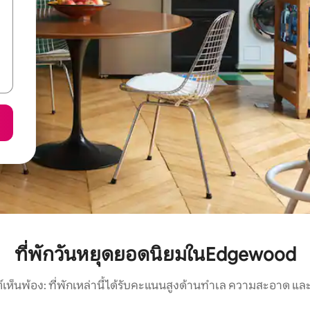
ที่พักวันหยุดยอดนิยมในEdgewood
์เห็นพ้อง: ที่พักเหล่านี้ได้รับคะแนนสูงด้านทำเล ความสะอาด และ