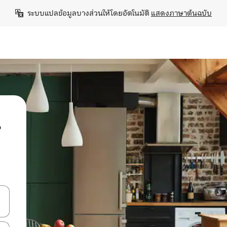
ระบบแปลข้อมูลบางส่วนให้โดยอัตโนมัติ 
แสดงภาษาต้นฉบับ
น
ลการค้นหา