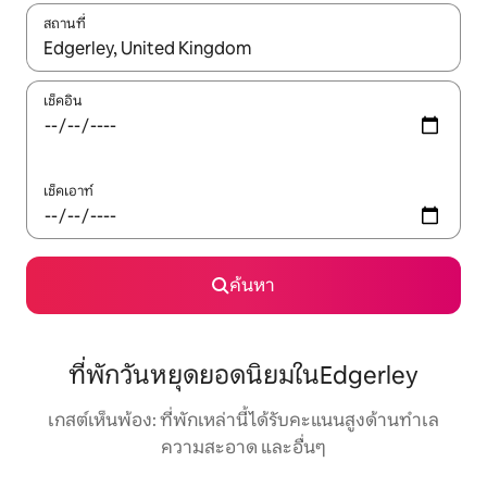
สถานที่
ใช้ลูกศรขึ้นลง หรือใช้การสัมผัสหรือปัด เพื่อสำรวจผลการค้นหา
เช็คอิน
เช็คเอาท์
ค้นหา
ที่พักวันหยุดยอดนิยมในEdgerley
เกสต์เห็นพ้อง: ที่พักเหล่านี้ได้รับคะแนนสูงด้านทำเล
ความสะอาด และอื่นๆ