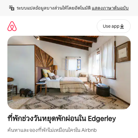
ข้าม
ระบบแปลข้อมูลบางส่วนให้โดยอัตโนมัติ 
แสดงภาษาต้นฉบับ
ไป
ยัง
เนื้อหา
Use app
ที่พักช่วงวันหยุดพักผ่อนใน Edgerley
ค้นหาและจองที่พักไม่เหมือนใครใน Airbnb