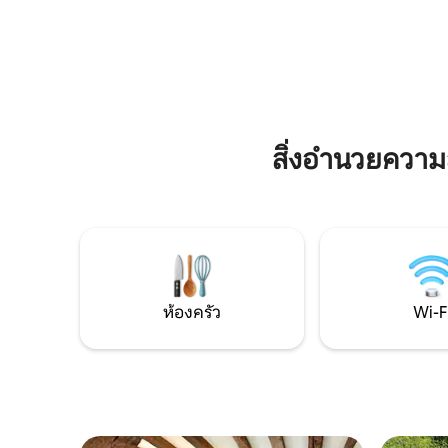
สำหรับคู่รักที่มีลูก ที่พักที่เรียบง่ายและเป็น
รักษาควา
ของแท้สำหรับการพบปะ สูดอากาศ และ
ดื่มด่ำกับช่วงเวลานั้น จุดเริ่มต้นที่สมบูรณ์
แบบในการสำรวจเบอร์กันดีและผ่อนคลาย
สิ่งอำนวยควา
ห้องครัว
Wi-F