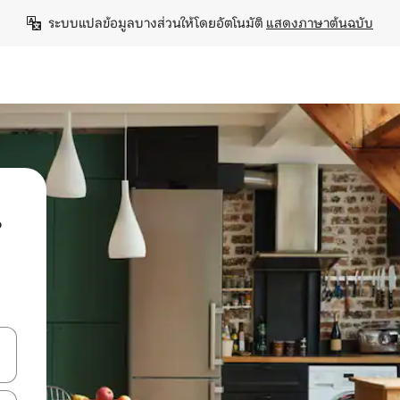
ระบบแปลข้อมูลบางส่วนให้โดยอัตโนมัติ 
แสดงภาษาต้นฉบับ
น
ลการค้นหา