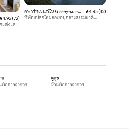
อพาร์ทเมนท์ใน Gissey-sur-Ou
คะแนนเฉลี่ย 4.95 จาก 5,
4.95 (42)
che
ที่พักแปลกใหม่ลอยอยู่กลางธรรมชาติ...
คะแนนเฉลี่ย 4.93 จาก 5, 72 รีวิว
4.93 (72)
ตกแต่งและ
ลาน
ตูลูซ
านพักตากอากาศ
บ้านพักตากอากาศ