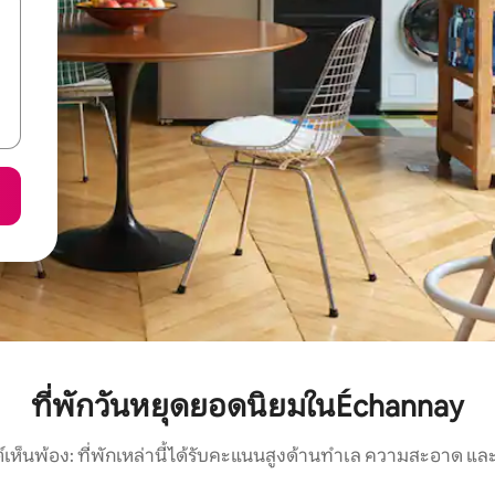
ที่พักวันหยุดยอดนิยมในÉchannay
์เห็นพ้อง: ที่พักเหล่านี้ได้รับคะแนนสูงด้านทำเล ความสะอาด และ