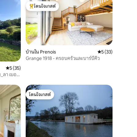
โดนใจเกสต์
โดนใจเกสต์ที่สุด
บ้านใน Prenois
คะแนนเฉลี่ย 5 จาก 5,
5 (33)
Grange 1918 - ครอบครัวและบาร์บีคิว
คะแนนเฉลี่ย 5 จาก 5, 35 รีวิว
5 (35)
ม_ลา เบอร์
โดนใจเกสต์
โดนใจเกสต์