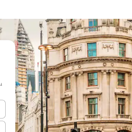
น
ลการค้นหา