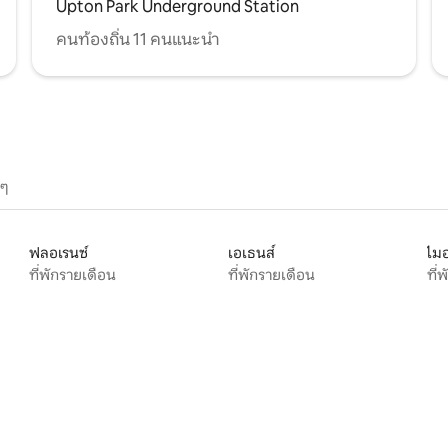
Upton Park Underground Station
คนท้องถิ่น 11 คนแนะนำ
นๆ
ฟลอเรนซ์
เอเธนส์
ไมอ
ที่พักรายเดือน
ที่พักรายเดือน
ที่