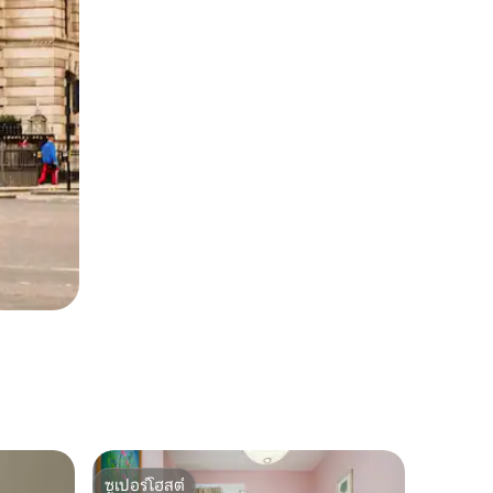
ซูเปอร์โฮสต์