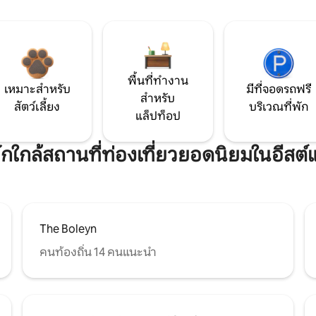
พื้นที่ทำงาน
เหมาะสำหรับ
มีที่จอดรถฟรี
สำหรับ
สัตว์เลี้ยง
บริเวณที่พัก
แล็ปท็อป
พักใกล้สถานที่ท่องเที่ยวยอดนิยมในอีสต
The Boleyn
คนท้องถิ่น 14 คนแนะนำ