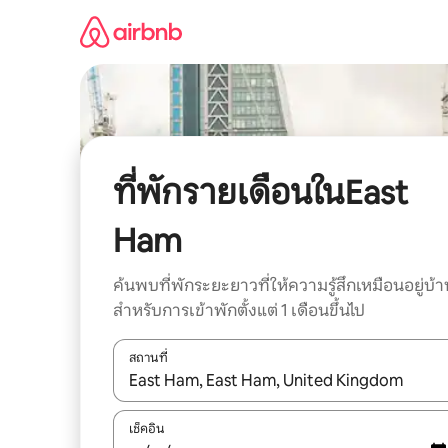
ข้าม
ไป
ยัง
เนื้อหา
ที่พักรายเดือนในEast
Ham
ค้นพบที่พักระยะยาวที่ให้ความรู้สึกเหมือนอยู่บ้า
สำหรับการเข้าพักตั้งแต่ 1 เดือนขึ้นไป
สถานที่
ใช้ลูกศรขึ้นลง หรือใช้การสัมผัสหรือปัด เพื่อสำรวจผ
เช็คอิน