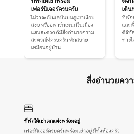
ที่พักให้เช่าพร้อม
ดิจิ
เฟอร์นิเจอร์ครบครัน
เดิน
ไม่ว่าจะเป็นเคบินบนภูเขาเงียบ
ที่พั
สงบ หรืออพาร์ทเมนท์ในเมือง
และพื
แสนสะดวก ก็มีสิ่งอำนวยความ
ดิจิ
สะดวกให้ครบครัน พักสบาย
ทางไ
เหมือนอยู่บ้าน
สิ่งอำนวยคว
ที่พักให้เช่าตกแต่งพร้อมอยู่
เฟอร์นิเจอร์ครบครันพร้อมเข้าอยู่ มีทั้งห้องครัว