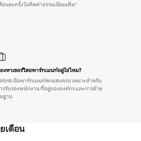
ดือนละครั้ง ไม่คิดค่าธรรมเนียมเพิ่ม*
องหาเซอร์วิสอพาร์ทเมนท์อยู่ใช่ไหม?
irbnb มีอพาร์ทเมนท์ตกแต่งครบ เหมาะสำหรับ
ารรับรองพนักงาน ที่อยู่ขององค์กร และการย้าย
ิ่นฐาน
ยเดือน