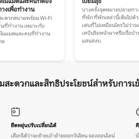
ทัลโนแมดและคนที่ต้อง
เปี่ยมสุข
ทางเพื่อทำงาน
บางครั้งจุดหมายปลายทาง
ที่พัก ที่พักเหล่านี้เต็มไปด้
กสะดวกสบายพร้อม Wi-Fi
เด่นที่ไม่เหมือนใคร ไม่ว่าจ
้นที่ทำงาน เหมาะกับ
เคบินริมหน้าผาหรือเรือบ้า
ทัลโนแมดและคนที่ทำงาน
แสนสงบ
กล
ามสะดวกและสิทธิประโยชน์สำหรับการเข
ยืดหยุ่นปรับเปลี่ยนได้
ค
เลือกได้ว่าจะย้ายเข้าย้ายออกวันไหน จองออนไลน์
บ