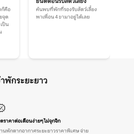
ยินดีต้อนรับสัตว์เลี้ยง
ก็คือ
ค้นพบที่พักที่รองรับสัตว์เลี้ยง
วยจุด
พาเพื่อน 4 ขามาอยู่ได้เลย
ะเป็น
น
้าพักระยะยาว
ิดราคาต่อเดือนง่ายๆ ไม่จุกจิก
้านพักตากอากาศระยะยาวราคาพิเศษ จ่าย