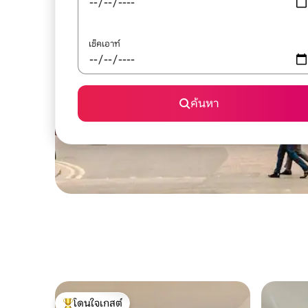
เช็คเอาท์
ค้นหา
โดนใจเกสต์