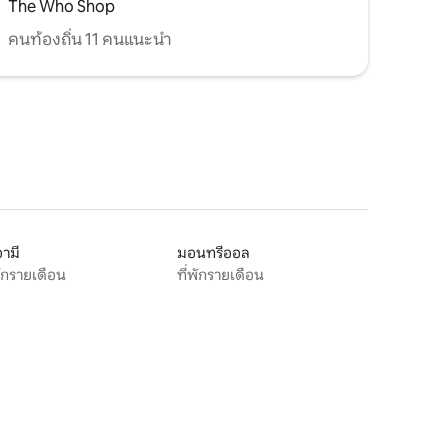
The Who Shop
คนท้องถิ่น 11 คนแนะนำ
ามี
มอนทรีออล
พักรายเดือน
ที่พักรายเดือน