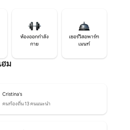
ห้องออกกำลัง
เซอร์วิสอพาร์ท
กาย
เมนท์
์แฮม
Cristina's
คนท้องถิ่น 13 คนแนะนำ