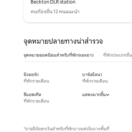
Beckton DLR station
คนท้องถิ่น 12 คนแนะนำ
จุดหมายปลายทางน่าสำรวจ
จุดหมายยอดนิยมสำหรับที่พักระยะยาว
ที่พักประเภทอื่
นิวยอร์ก
บาร์เซโลนา
ที่พักรายเดือน
ที่พักรายเดือน
ซีแอตเทิล
แสดงมากขึ้น
ที่พักรายเดือน
*อาจมีข้อยกเว้นสำหรับที่พักบางแห่งในบางพื้นที่