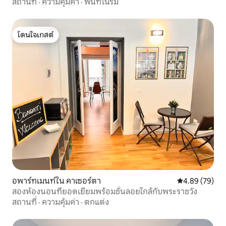
สถานที่
·
ความคุ้มค่า
·
พื้นที่ในร่ม
โดนใจเกสต์
โดนใจเกสต์
อพาร์ทเมนท์ใน คาเซอร์ตา
คะแนนเฉลี่ย 4.
4.89 (79)
สองห้องนอนที่ยอดเยี่ยมพร้อมชั้นลอยใกล้กับพระราชวัง
สถานที่
·
ความคุ้มค่า
·
ตกแต่ง