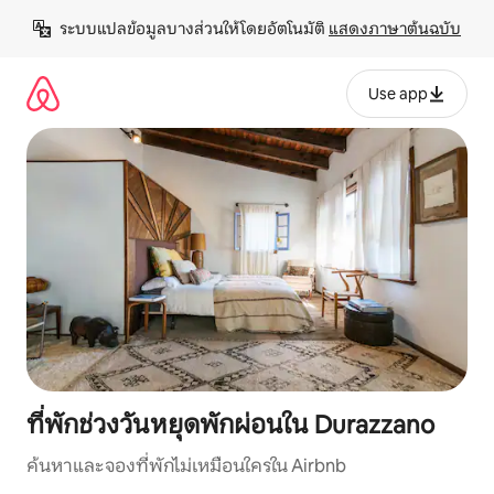
ข้าม
ระบบแปลข้อมูลบางส่วนให้โดยอัตโนมัติ 
แสดงภาษาต้นฉบับ
ไป
ยัง
เนื้อหา
Use app
ที่พักช่วงวันหยุดพักผ่อนใน Durazzano
ค้นหาและจองที่พักไม่เหมือนใครใน Airbnb