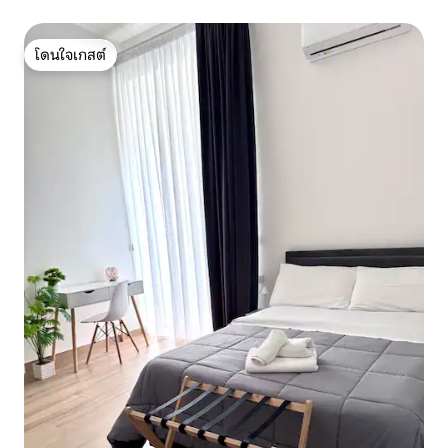
โดนใจเกสต์
โดนใจเกสต์