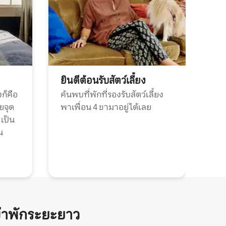
ยินดีต้อนรับสัตว์เลี้ยง
ก็คือ
ค้นพบที่พักที่รองรับสัตว์เลี้ยง
วยจุด
พาเพื่อน 4 ขามาอยู่ได้เลย
ะเป็น
น
้าพักระยะยาว