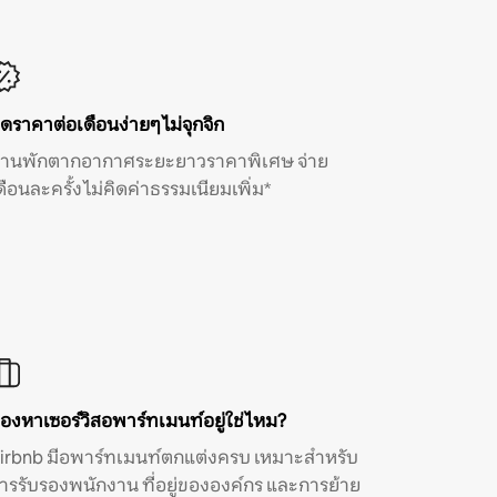
ิดราคาต่อเดือนง่ายๆ ไม่จุกจิก
้านพักตากอากาศระยะยาวราคาพิเศษ จ่าย
ดือนละครั้ง ไม่คิดค่าธรรมเนียมเพิ่ม*
องหาเซอร์วิสอพาร์ทเมนท์อยู่ใช่ไหม?
irbnb มีอพาร์ทเมนท์ตกแต่งครบ เหมาะสำหรับ
ารรับรองพนักงาน ที่อยู่ขององค์กร และการย้าย