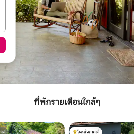
ที่พักรายเดือนใกล้ๆ
สต์
โดนใจเกสต์