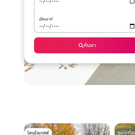
เช็คเอาท์
ค้นหา
โดนใจเกสต์
ซูเปอร์โฮ