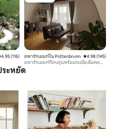
โดนใจเกสต์ที่สุด
ะแนนเฉลี่ย 4.95 จาก 5, 116 รีวิว
4.95 (116)
อพาร์ทเมนท์ใน Pottenbrunn
คะแนนเฉลี่ย 4.98 จาก 5, 
4.98 (145)
อพาร์ทเมนท์ที่อบอุ่นพร้อมระเบียงในพอต
เทนบรุนน์
ประหยัด