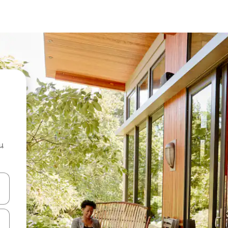
น
ลการค้นหา