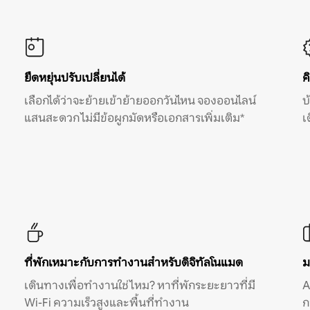
ยืดหยุ่นปรับเปลี่ยนได้
ค
เลือกได้ว่าจะย้ายเข้าย้ายออกวันไหน จองออนไลน์
บ
แสนสะดวก ไม่มีข้อผูกมัดหรือเอกสารเพิ่มเติม*
เ
ที่พักเหมาะกับการทำงานสำหรับดิจิทัลโนแมด
ม
เดินทางเพื่อทำงานใช่ไหม? หาที่พักระยะยาวที่มี
A
Wi-Fi ความเร็วสูงและพื้นที่ทำงาน
ก