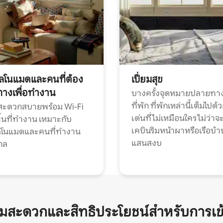
ทัลโนแมดและคนที่ต้อง
เปี่ยมสุข
ทางเพื่อทำงาน
บางครั้งจุดหมายปลายทาง
ที่พัก ที่พักเหล่านี้เต็มไปด้
กสะดวกสบายพร้อม Wi-Fi
เด่นที่ไม่เหมือนใคร ไม่ว่าจ
้นที่ทำงาน เหมาะกับ
เคบินริมหน้าผาหรือเรือบ้า
ทัลโนแมดและคนที่ทำงาน
แสนสงบ
กล
ามสะดวกและสิทธิประโยชน์สำหรับการเข