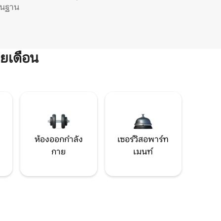
ิ่นฐาน
ยเดือน
ห้องออกกำลัง
เซอร์วิสอพาร์ท
กาย
เมนท์