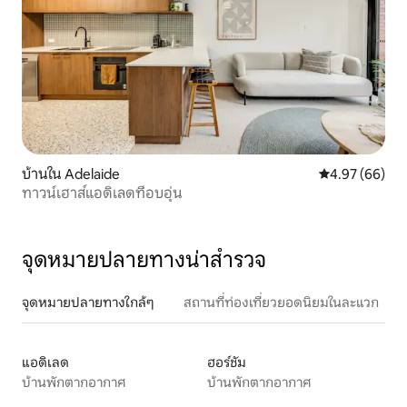
บ้านใน Adelaide
คะแนนเฉลี่ย 4.
4.97 (66)
ทาวน์เฮาส์แอดิเลดที่อบอุ่น
จุดหมายปลายทางน่าสำรวจ
จุดหมายปลายทางใกล้ๆ
สถานที่ท่องเที่ยวยอดนิยมในละแวก
แอดิเลด
ฮอร์ชัม
บ้านพักตากอากาศ
บ้านพักตากอากาศ