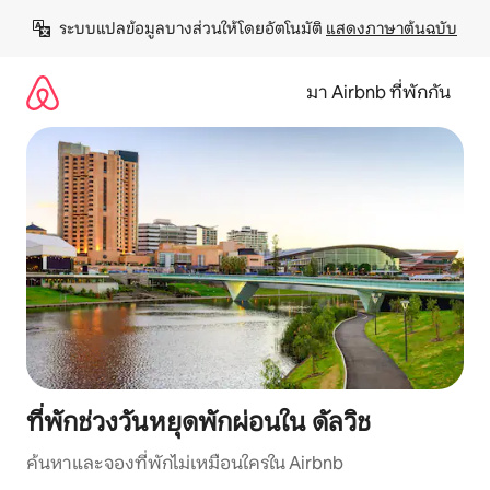
ข้าม
ระบบแปลข้อมูลบางส่วนให้โดยอัตโนมัติ 
แสดงภาษาต้นฉบับ
ไป
ยัง
เนื้อหา
มา Airbnb ที่พักกัน
ที่พักช่วงวันหยุดพักผ่อนใน ดัลวิช
ค้นหาและจองที่พักไม่เหมือนใครใน Airbnb