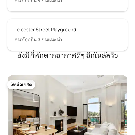
คนท้องถิ่น 9 คนแนะนำ
Leicester Street Playground
คนท้องถิ่น 3 คนแนะนำ
ยังมีที่พักตากอากาศดีๆ อีกในดัลวิช
โดนใจเกสต์
โดนใจเกสต์