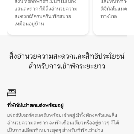
สงบ หรืออพาร์ทเมนท์ในเมือง
และพื้นที่ทำงา
แสนสะดวก ก็มีสิ่งอำนวยความ
ดิจิทัลโนแมดแ
สะดวกให้ครบครัน พักสบาย
ทางไกล
เหมือนอยู่บ้าน
สิ่งอำนวยความสะดวกและสิทธิประโยชน์
สำหรับการเข้าพักระยะยาว
ที่พักให้เช่าตกแต่งพร้อมอยู่
เฟอร์นิเจอร์ครบครันพร้อมเข้าอยู่ มีทั้งห้องครัวและสิ่ง
อำนวยความสะดวก จะพักเดือนเดียวหรืออยู่ยาวๆ ก็ได้
เป็นทางเลือกที่เหมาะสุดๆ สำหรับที่พักเช่าช่วง