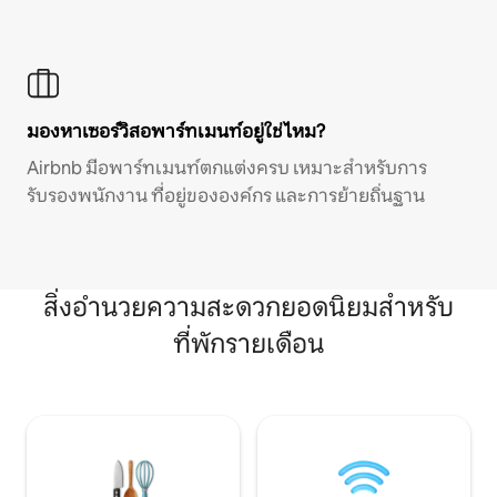
มองหาเซอร์วิสอพาร์ทเมนท์อยู่ใช่ไหม?
Airbnb มีอพาร์ทเมนท์ตกแต่งครบ เหมาะสำหรับการ
รับรองพนักงาน ที่อยู่ขององค์กร และการย้ายถิ่นฐาน
สิ่งอำนวยความสะดวกยอดนิยมสำหรับ
ที่พักรายเดือน