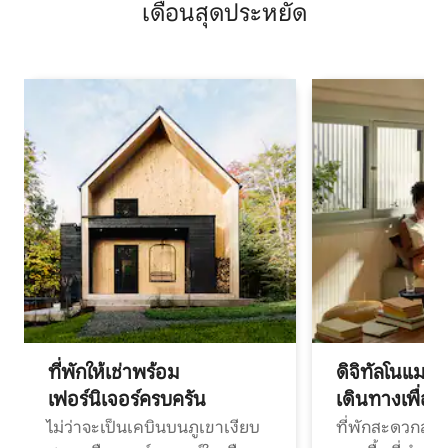
เดือนสุดประหยัด
ที่พักให้เช่าพร้อม
ดิจิทัลโนแมด
เฟอร์นิเจอร์ครบครัน
เดินทางเพื่อ
ไม่ว่าจะเป็นเคบินบนภูเขาเงียบ
ที่พักสะดวกสบา