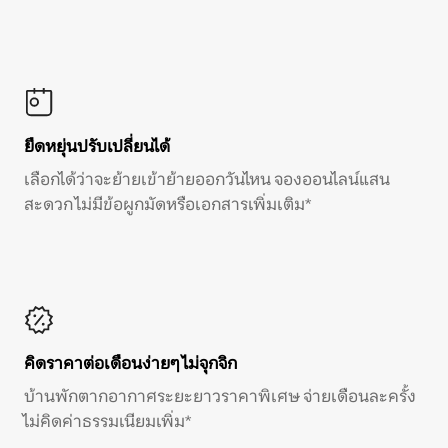
ยืดหยุ่นปรับเปลี่ยนได้
เลือกได้ว่าจะย้ายเข้าย้ายออกวันไหน จองออนไลน์แสน
สะดวก ไม่มีข้อผูกมัดหรือเอกสารเพิ่มเติม*
คิดราคาต่อเดือนง่ายๆ ไม่จุกจิก
บ้านพักตากอากาศระยะยาวราคาพิเศษ จ่ายเดือนละครั้ง
ไม่คิดค่าธรรมเนียมเพิ่ม*