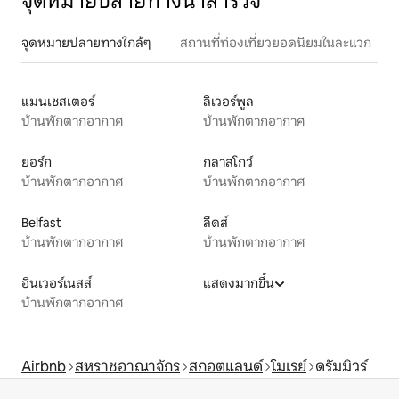
จุดหมายปลายทางน่าสำรวจ
จุดหมายปลายทางใกล้ๆ
สถานที่ท่องเที่ยวยอดนิยมในละแวก
แมนเชสเตอร์
ลิเวอร์พูล
บ้านพักตากอากาศ
บ้านพักตากอากาศ
ยอร์ก
กลาสโกว์
บ้านพักตากอากาศ
บ้านพักตากอากาศ
Belfast
ลีดส์
บ้านพักตากอากาศ
บ้านพักตากอากาศ
อินเวอร์เนสส์
แสดงมากขึ้น
บ้านพักตากอากาศ
Airbnb
สหราชอาณาจักร
สกอตแลนด์
โมเรย์
ดรัมมิวร์