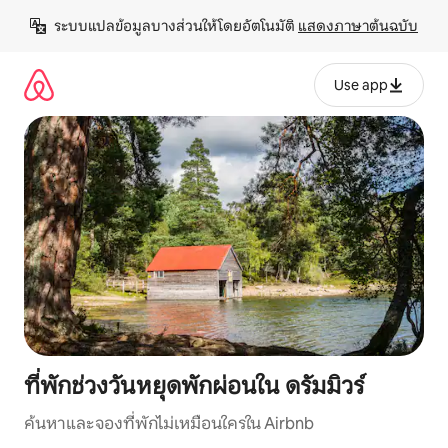
ข้าม
ระบบแปลข้อมูลบางส่วนให้โดยอัตโนมัติ 
แสดงภาษาต้นฉบับ
ไป
ยัง
เนื้อหา
Use app
ที่พักช่วงวันหยุดพักผ่อนใน ดรัมมิวร์
ค้นหาและจองที่พักไม่เหมือนใครใน Airbnb