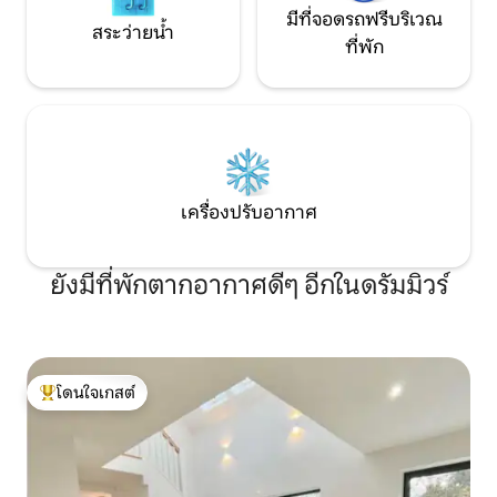
มีที่จอดรถฟรีบริเวณ
สระว่ายน้ำ
ที่พัก
เครื่องปรับอากาศ
ยังมีที่พักตากอากาศดีๆ อีกในดรัมมิวร์
โดนใจเกสต์
โดนใจเกสต์ที่สุด