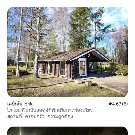
เคบินใน Ieriķi
คะแนนเฉลี่ย 4
4.67 (6)
โรสเบอร์รี่เคบินลอดจ์ที่พักเพื่อการท่องเที่ยว
สถานที่
·
ครอบครัว
·
ความถูกต้อง