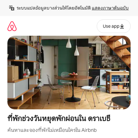
ข้าม
ระบบแปลข้อมูลบางส่วนให้โดยอัตโนมัติ 
แสดงภาษาต้นฉบับ
ไป
ยัง
เนื้อหา
Use app
ที่พักช่วงวันหยุดพักผ่อนใน ดราเบชี
ค้นหาและจองที่พักไม่เหมือนใครใน Airbnb