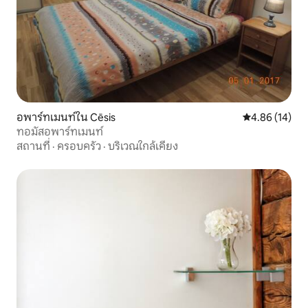
อพาร์ทเมนท์ใน Cēsis
คะแนนเฉลี่ย 4.
4.86 (14)
ทอมัสอพาร์ทเมนท์
สถานที่
·
ครอบครัว
·
บริเวณใกล้เคียง