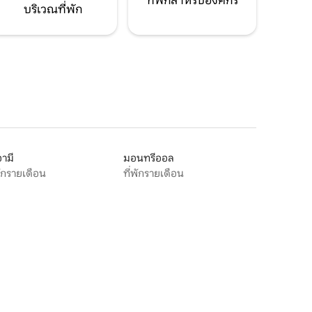
ที่พักสำหรับองค์กร
บริเวณที่พัก
ามี
มอนทรีออล
พักรายเดือน
ที่พักรายเดือน