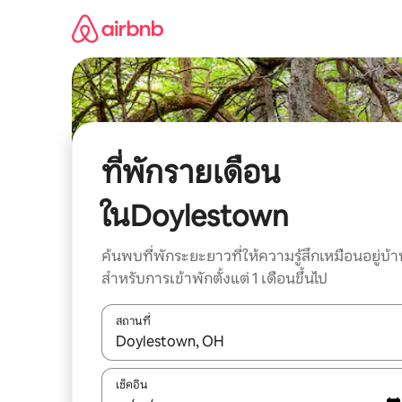
ข้าม
ไป
ยัง
เนื้อหา
ที่พักรายเดือน
ในDoylestown
ค้นพบที่พักระยะยาวที่ให้ความรู้สึกเหมือนอยู่บ้า
สำหรับการเข้าพักตั้งแต่ 1 เดือนขึ้นไป
สถานที่
ใช้ลูกศรขึ้นลง หรือใช้การสัมผัสหรือปัด เพื่อสำรวจผ
เช็คอิน