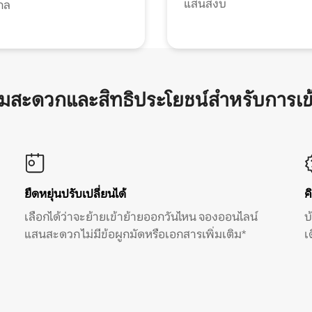
แสนสงบ
กล
ามสะดวกและสิทธิประโยชน์สำหรับการเข
ยืดหยุ่นปรับเปลี่ยนได้
ค
เลือกได้ว่าจะย้ายเข้าย้ายออกวันไหน จองออนไลน์
บ
แสนสะดวก ไม่มีข้อผูกมัดหรือเอกสารเพิ่มเติม*
เ