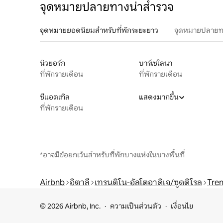
จุดหมายปลายทางน่าสำรวจ
จุดหมายยอดนิยมสำหรับที่พักระยะยาว
จุดหมายปลายท
นิวยอร์ก
บาร์เซโลนา
ที่พักรายเดือน
ที่พักรายเดือน
ซีแอตเทิล
แสดงมากขึ้น
ที่พักรายเดือน
*อาจมีข้อยกเว้นสำหรับที่พักบางแห่งในบางพื้นที่
Airbnb
อิตาลี
เทรนติโน-อัลโตอาดิเจ/ซูดติโรล
Tre
© 2026 Airbnb, Inc.
ความเป็นส่วนตัว
เงื่อนไข