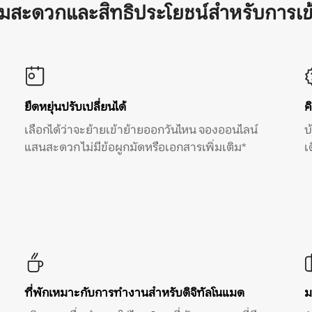
ามสะดวกและสิทธิประโยชน์สำหรับการเข
ยืดหยุ่นปรับเปลี่ยนได้
ค
เลือกได้ว่าจะย้ายเข้าย้ายออกวันไหน จองออนไลน์
บ
แสนสะดวก ไม่มีข้อผูกมัดหรือเอกสารเพิ่มเติม*
เ
ที่พักเหมาะกับการทำงานสำหรับดิจิทัลโนแมด
ม