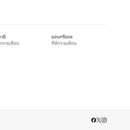
ามี
มอนทรีออล
พักรายเดือน
ที่พักรายเดือน