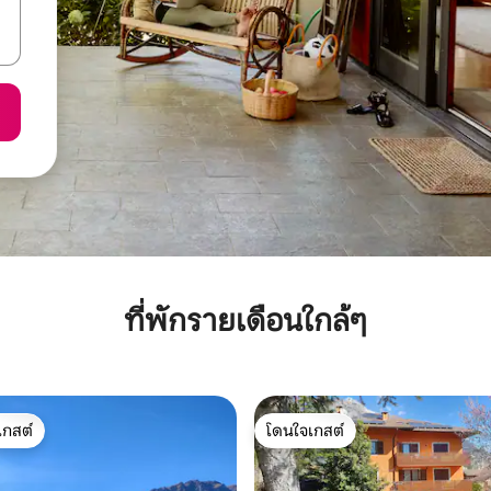
ที่พักรายเดือนใกล้ๆ
เกสต์
โดนใจเกสต์
์ที่สุด
โดนใจเกสต์