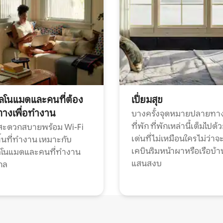
ทัลโนแมดและคนที่ต้อง
เปี่ยมสุข
ทางเพื่อทำงาน
บางครั้งจุดหมายปลายทาง
ที่พัก ที่พักเหล่านี้เต็มไปด้
กสะดวกสบายพร้อม Wi-Fi
เด่นที่ไม่เหมือนใคร ไม่ว่าจ
้นที่ทำงาน เหมาะกับ
เคบินริมหน้าผาหรือเรือบ้า
ทัลโนแมดและคนที่ทำงาน
แสนสงบ
กล