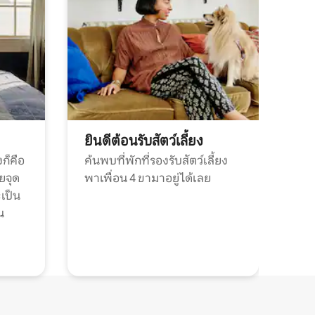
ยินดีต้อนรับสัตว์เลี้ยง
ก็คือ
ค้นพบที่พักที่รองรับสัตว์เลี้ยง
วยจุด
พาเพื่อน 4 ขามาอยู่ได้เลย
ะเป็น
น