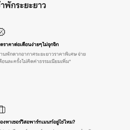
้าพักระยะยาว
ิดราคาต่อเดือนง่ายๆ ไม่จุกจิก
้านพักตากอากาศระยะยาวราคาพิเศษ จ่าย
ดือนละครั้ง ไม่คิดค่าธรรมเนียมเพิ่ม*
องหาเซอร์วิสอพาร์ทเมนท์อยู่ใช่ไหม?