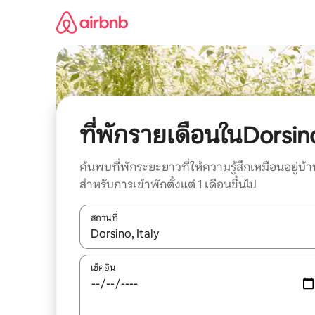
ข้าม
ไป
ยัง
เนื้อหา
ที่พักรายเดือนในDorsin
ค้นพบที่พักระยะยาวที่ให้ความรู้สึกเหมือนอยู่บ้า
สำหรับการเข้าพักตั้งแต่ 1 เดือนขึ้นไป
สถานที่
ใช้ลูกศรขึ้นลง หรือใช้การสัมผัสหรือปัด เพื่อสำรวจผ
เช็คอิน