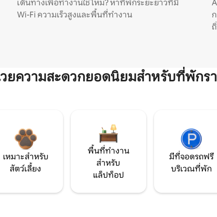
เดินทางเพื่อทำงานใช่ไหม? หาที่พักระยะยาวที่มี
A
Wi-Fi ความเร็วสูงและพื้นที่ทำงาน
ก
ถ
ำนวยความสะดวกยอดนิยมสำหรับที่พักรา
พื้นที่ทำงาน
เหมาะสำหรับ
มีที่จอดรถฟรี
สำหรับ
สัตว์เลี้ยง
บริเวณที่พัก
แล็ปท็อป