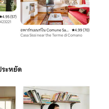
คะแนนเฉลี่ย 4.95 จาก 5, 57 รีวิว
4.95 (57)
-423221
อพาร์ทเมนท์ใน Comune San
คะแนนเฉลี่ย 4.99 จาก 5,
4.99 (70)
Lorenzo, Dorsino
Casa Sissi near the Terme di Comano
ประหยัด