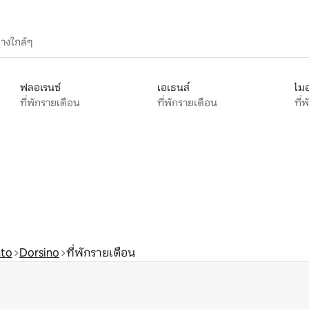
างใกล้ๆ
ฟลอเรนซ์
เอเธนส์
ไมอ
ที่พักรายเดือน
ที่พักรายเดือน
ที่
nto
Dorsino
ที่พักรายเดือน