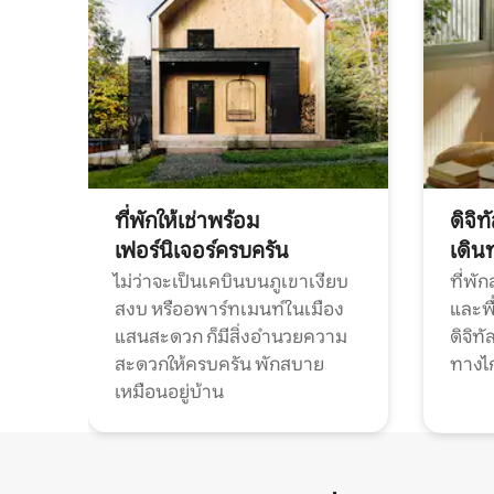
ที่พักให้เช่าพร้อม
ดิจิ
เฟอร์นิเจอร์ครบครัน
เดิน
ไม่ว่าจะเป็นเคบินบนภูเขาเงียบ
ที่พั
สงบ หรืออพาร์ทเมนท์ในเมือง
และพื
แสนสะดวก ก็มีสิ่งอำนวยความ
ดิจิ
สะดวกให้ครบครัน พักสบาย
ทางไ
เหมือนอยู่บ้าน