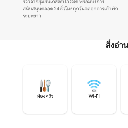
รีวิวจากชุมชนเกสต์ที่ไว้ใจได้ พร้อมบริการ
สนับสนุนตลอด 24 ชั่วโมงทุกวันตลอดการเข้าพัก
ระยะยาว
สิ่งอ
ห้องครัว
Wi-Fi