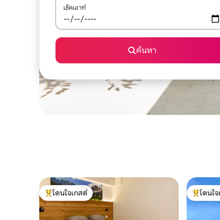
เช็คเอาท์
ค้นหา
โดนใจเกสต์
โดนใจ
โดนใจเกสต์ที่สุด
โดนใจเกสต